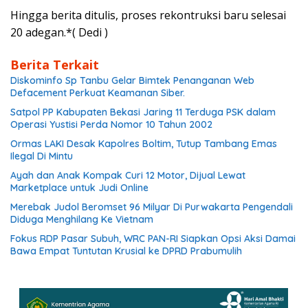
Hingga berita ditulis, proses rekontruksi baru selesai
20 adegan.*( Dedi )
Berita Terkait
Diskominfo Sp Tanbu Gelar Bimtek Penanganan Web
Defacement Perkuat Keamanan Siber.
Satpol PP Kabupaten Bekasi Jaring 11 Terduga PSK dalam
Operasi Yustisi Perda Nomor 10 Tahun 2002
Ormas LAKI Desak Kapolres Boltim, Tutup Tambang Emas
Ilegal Di Mintu
Ayah dan Anak Kompak Curi 12 Motor, Dijual Lewat
Marketplace untuk Judi Online
Merebak Judol Beromset 96 Milyar Di Purwakarta Pengendali
Diduga Menghilang Ke Vietnam
Fokus RDP Pasar Subuh, WRC PAN-RI Siapkan Opsi Aksi Damai
Bawa Empat Tuntutan Krusial ke DPRD Prabumulih