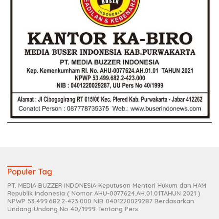
Populer Tag
PT. MEDIA BUZZER INDONESIA Keputusan Menteri Hukum dan HAM
Republik Indonesia ( Nomor AHU-0077624.AH.01.01TAHUN 2021 )
NPWP 53.499.682.2-423.000 NIB 0401220029287 Berdasarkan
Undang-Undang No 40/1999 Tentang Pers