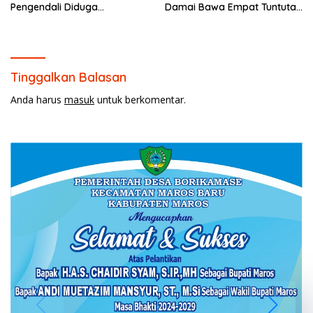
Pengendali Diduga
Damai Bawa Empat Tuntutan
Menghilang Ke Vietnam
Krusial ke DPRD Prabumulih
Tinggalkan Balasan
Anda harus
masuk
untuk berkomentar.