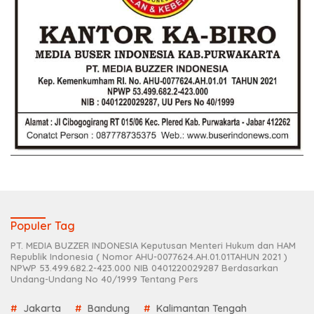
Populer Tag
PT. MEDIA BUZZER INDONESIA Keputusan Menteri Hukum dan HAM
Republik Indonesia ( Nomor AHU-0077624.AH.01.01TAHUN 2021 )
NPWP 53.499.682.2-423.000 NIB 0401220029287 Berdasarkan
Undang-Undang No 40/1999 Tentang Pers
Jakarta
Bandung
Kalimantan Tengah