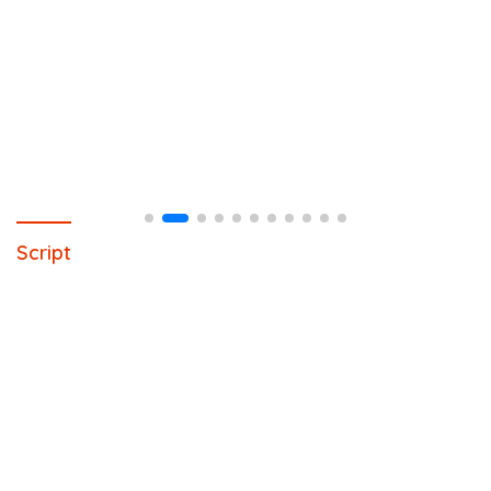
Script