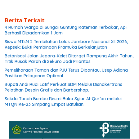
Berita Terkait
4 Rumah Warga di Sungai Guntung Kateman Terbakar, Api
Berhasil Dipadamkan 1 Jam
Siswa MTsN 2 Tembilahan Lolos Jambore Nasional XII 2026,
Kepsek: Bukti Pembinaan Pramuka Berkelanjutan
Betonisasi Jalan Jepara-Kelet Ditarget Rampung Akhir Tahun,
Titik Rusak Parah di Sekuro Jadi Prioritas
Pemeliharaan Taman dan PJU Terus Dipantau, Usep Adiana
Pastikan Pelayanan Optimal
Bupati Andi Rudi Latif Perkuat SDM Melalui Disnakertrans
Pelatihan Desain Grafis dan Barbershop.
Sekda Tanah Bumbu Resmi Buka Syiar Al-Qur’an melalui
MTQN Ke-23 Simpang Empat Batulicin.