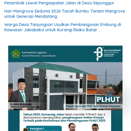
Petambak Lewat Pengaspalan Jalan di Desa Sepunggur
Hari Mangrove Sedunia 2026 Tanah Bumbu Tanam Mangrove
untuk Generasi Mendatang.
Warga Desa Tanjungsari Usulkan Pembangunan Embung di
Kawasan Jababeka untuk Kurangi Risiko Banjir