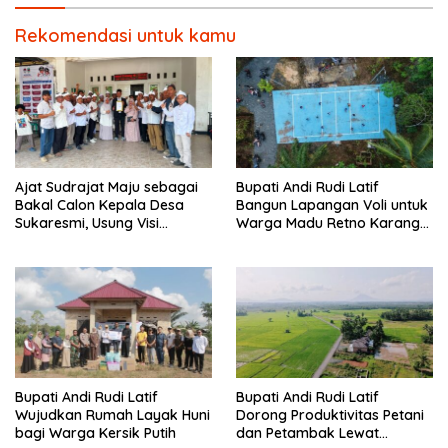
Rekomendasi untuk kamu
Ajat Sudrajat Maju sebagai
Bupati Andi Rudi Latif
Bakal Calon Kepala Desa
Bangun Lapangan Voli untuk
Sukaresmi, Usung Visi
Warga Madu Retno Karang
Pembangunan dan
Bintang.
Pemberdayaan Masyarakat
Bupati Andi Rudi Latif
Bupati Andi Rudi Latif
Wujudkan Rumah Layak Huni
Dorong Produktivitas Petani
bagi Warga Kersik Putih
dan Petambak Lewat