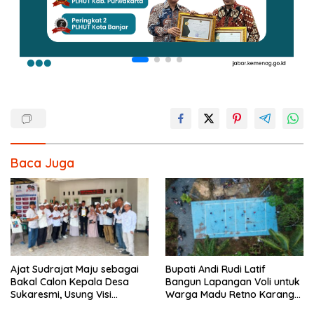
Baca Juga
Ajat Sudrajat Maju sebagai
Bupati Andi Rudi Latif
Bakal Calon Kepala Desa
Bangun Lapangan Voli untuk
Sukaresmi, Usung Visi
Warga Madu Retno Karang
Pembangunan dan
Bintang.