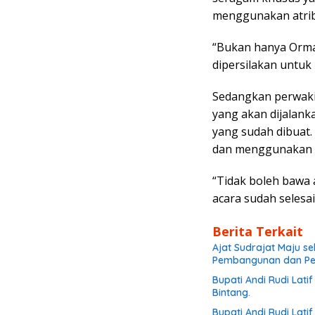
menggunakan atrib
“Bukan hanya Orma
dipersilakan untuk
Sedangkan perwaki
yang akan dijalank
yang sudah dibuat. 
dan menggunakan p
“Tidak boleh bawa 
acara sudah selesai
Berita Terkait
Ajat Sudrajat Maju s
Pembangunan dan P
Bupati Andi Rudi Lat
Bintang.
Bupati Andi Rudi Lat