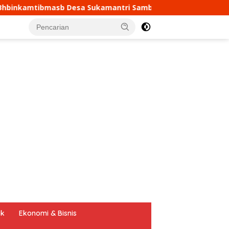
ntri Sambang dan Koordinasi Ke Sekretariat Panitia Pilka
tutup
ik
Ekonomi & Bisnis