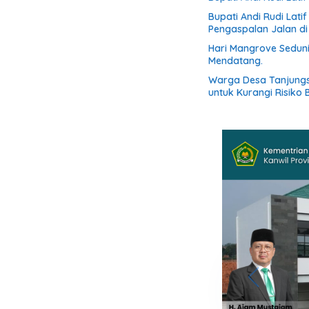
Bupati Andi Rudi Lat
Pengaspalan Jalan d
Hari Mangrove Sedun
Mendatang.
Warga Desa Tanjung
untuk Kurangi Risiko B