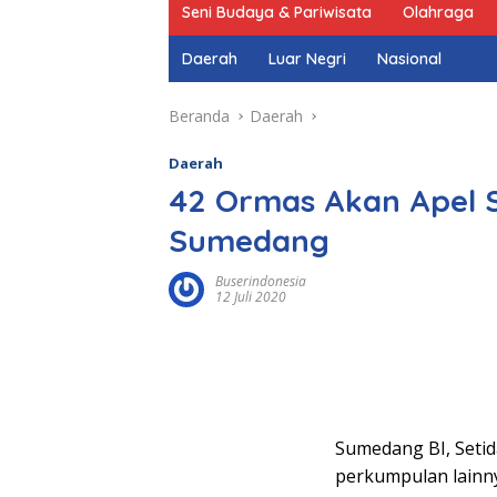
Seni Budaya & Pariwisata
Olahraga
Daerah
Luar Negri
Nasional
Beranda
Daerah
Daerah
42 Ormas Akan Apel S
Sumedang
Buserindonesia
12 Juli 2020
Sumedang BI, Setid
perkumpulan lainn