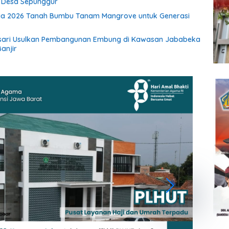
i Desa Sepunggur
ia 2026 Tanah Bumbu Tanam Mangrove untuk Generasi
sari Usulkan Pembangunan Embung di Kawasan Jababeka
anjir