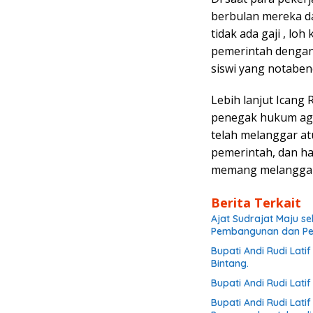
berbulan mereka d
tidak ada gaji , lo
pemerintah dengan 
siswi yang notabene
Lebih lanjut Ican
penegak hukum ag
telah melanggar at
pemerintah, dan ha
memang melanggar,
Berita Terkait
Ajat Sudrajat Maju s
Pembangunan dan P
Bupati Andi Rudi Lat
Bintang.
Bupati Andi Rudi Lat
Bupati Andi Rudi Lat