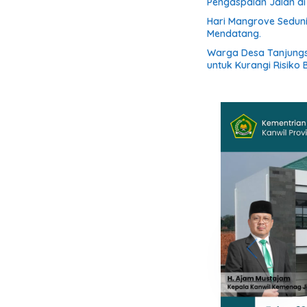
Pengaspalan Jalan d
Hari Mangrove Sedun
Mendatang.
Warga Desa Tanjung
untuk Kurangi Risiko B