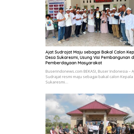
Ajat Sudrajat Maju sebagai Bakal Calon Ke
Desa Sukaresmi, Usung Visi Pembangunan 
Pemberdayaan Masyarakat
Buserindonews.com BEKASI, Buser Indonesia – A
Sudrajat resmi maju sebagai bakal calon Kepala
Sukaresmi…