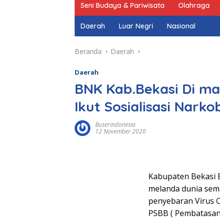
Seni Budaya & Pariwisata
Olahraga
Daerah
Luar Negri
Nasional
Beranda
Daerah
Daerah
BNK Kab.Bekasi Di ma
Ikut Sosialisasi Nark
Buserindonesia
12 November 2020
Kabupaten Bekasi 
melanda dunia sem
penyebaran Virus C
PSBB ( Pembatasan 