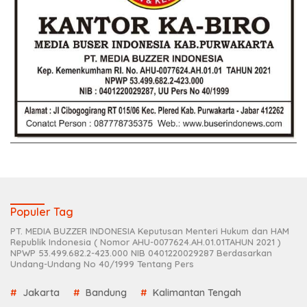
Populer Tag
PT. MEDIA BUZZER INDONESIA Keputusan Menteri Hukum dan HAM
Republik Indonesia ( Nomor AHU-0077624.AH.01.01TAHUN 2021 )
NPWP 53.499.682.2-423.000 NIB 0401220029287 Berdasarkan
Undang-Undang No 40/1999 Tentang Pers
Jakarta
Bandung
Kalimantan Tengah