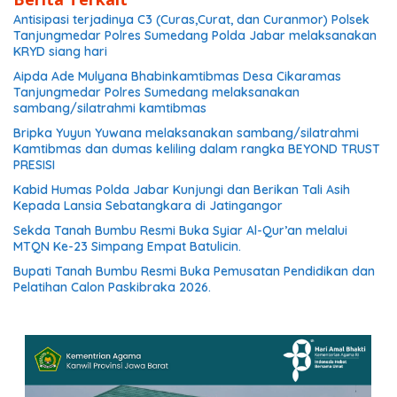
Antisipasi terjadinya C3 (Curas,Curat, dan Curanmor) Polsek
Tanjungmedar Polres Sumedang Polda Jabar melaksanakan
KRYD siang hari
Aipda Ade Mulyana Bhabinkamtibmas Desa Cikaramas
Tanjungmedar Polres Sumedang melaksanakan
sambang/silatrahmi kamtibmas
Bripka Yuyun Yuwana melaksanakan sambang/silatrahmi
Kamtibmas dan dumas keliling dalam rangka BEYOND TRUST
PRESISI
Kabid Humas Polda Jabar Kunjungi dan Berikan Tali Asih
Kepada Lansia Sebatangkara di Jatingangor
Sekda Tanah Bumbu Resmi Buka Syiar Al-Qur’an melalui
MTQN Ke-23 Simpang Empat Batulicin.
Bupati Tanah Bumbu Resmi Buka Pemusatan Pendidikan dan
Pelatihan Calon Paskibraka 2026.