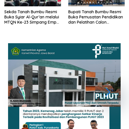
Sekda Tanah Bumbu Resmi
Bupati Tanah Bumbu Resmi
Buka Syiar Al-Qur’an melalui
Buka Pemusatan Pendidikan
MTQN Ke-23 Simpang Empat
dan Pelatihan Calon
Batulicin.
Paskibraka 2026.