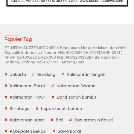
Populer Tag
PT. MEDIA BUZZER INDONESIA Keputusan Menteri Hukum dan HAM
Republik Indonesia ( Nomor AHU-0077624.AH.01.01TAHUN 2021 )
NPWP 53.499.682.2-423.000 NIB 0401220029287 Berdasarkan
Undang-Undang No 40/1999 Tentang Pers
Jakarta
Bandung
Kalimantan Tengah
Kalimantan Barat
Kalimantan Selatan
Kalimantan Timur
Dprd Tanah bumbu
Surabaya
bupati tanah bumbu
kalimantan utara
Bali
Banjarmasin Kalsel
Kabupaten Bekasi
Jawa Barat