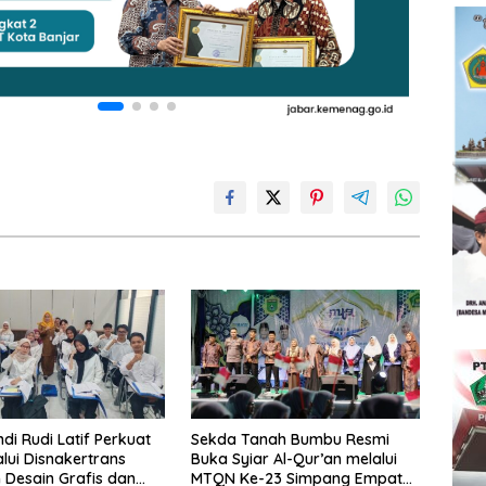
di Rudi Latif Perkuat
Sekda Tanah Bumbu Resmi
lui Disnakertrans
Buka Syiar Al-Qur’an melalui
n Desain Grafis dan
MTQN Ke-23 Simpang Empat