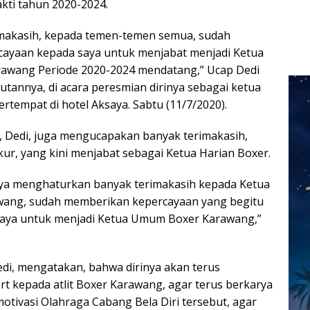
kti tahun 2020-2024.
imakasih, kepada temen-temen semua, sudah
ayaan kepada saya untuk menjabat menjadi Ketua
rawang Periode 2020-2024 mendatang,” Ucap Dedi
utannya, di acara peresmian dirinya sebagai ketua
rtempat di hotel Aksaya. Sabtu (11/7/2020).
 Dedi, juga mengucapakan banyak terimakasih,
r, yang kini menjabat sebagai Ketua Harian Boxer.
saya menghaturkan banyak terimakasih kepada Ketua
wang, sudah memberikan kepercayaan yang begitu
 saya untuk menjadi Ketua Umum Boxer Karawang,”
Dedi, mengatakan, bahwa dirinya akan terus
 kepada atlit Boxer Karawang, agar terus berkarya
tivasi Olahraga Cabang Bela Diri tersebut, agar