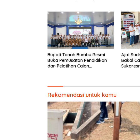
Barbers
Bupati Tanah Bumbu Resmi
Ajat Sud
Buka Pemusatan Pendidikan
Bakal Ca
dan Pelatihan Calon
Sukaresm
Paskibraka 2026.
Pembang
Pemberd
Rekomendasi untuk kamu