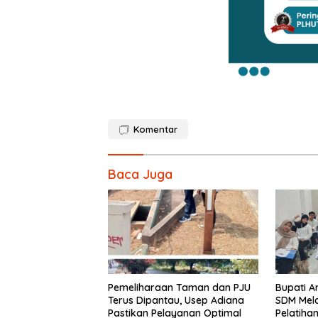
Komentar
Baca Juga
Pemeliharaan Taman dan PJU
Bupati An
Terus Dipantau, Usep Adiana
SDM Mela
Pastikan Pelayanan Optimal
Pelatiha