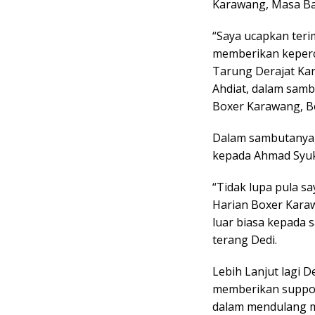
Karawang, Masa Ba
“Saya ucapkan ter
memberikan keperc
Tarung Derajat Ka
Ahdiat, dalam samb
Boxer Karawang, Be
Dalam sambutanya,
kepada Ahmad Syuku
“Tidak lupa pula 
Harian Boxer Kara
luar biasa kepada
terang Dedi.
Lebih Lanjut lagi 
memberikan support
dalam mendulang mo