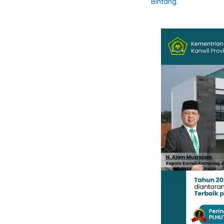
Bintang.