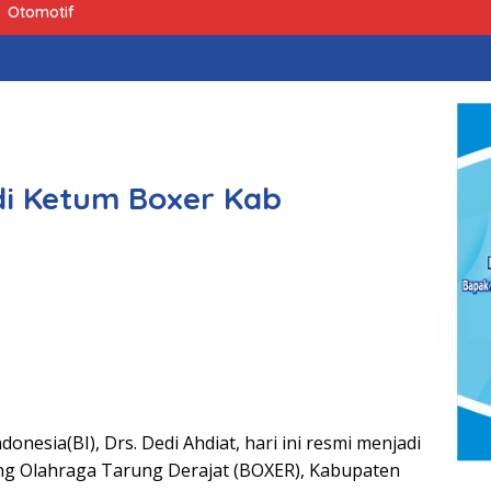
Otomotif
di Ketum Boxer Kab
onesia(BI), Drs. Dedi Ahdiat, hari ini resmi menjadi
 Olahraga Tarung Derajat (BOXER), Kabupaten