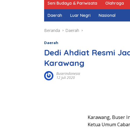
Seni Budaya & Pariwisata
Olahraga
Daerah
Luar Negri
Nasional
Beranda
Daerah
Daerah
Dedi Ahdiat Resmi Ja
Karawang
Buserindonesia
12 Juli 2020
Karawang, Buser Ind
Ketua Umum Cabang