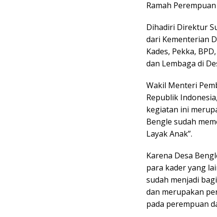
Ramah Perempuan 
Dihadiri Direktur 
dari Kementerian D
Kades, Pekka, BPD
dan Lembaga di De
Wakil Menteri Pem
Republik Indonesia
kegiatan ini meru
Bengle sudah mem
Layak Anak”.
Karena Desa Bengl
para kader yang la
sudah menjadi bag
dan merupakan per
pada perempuan da