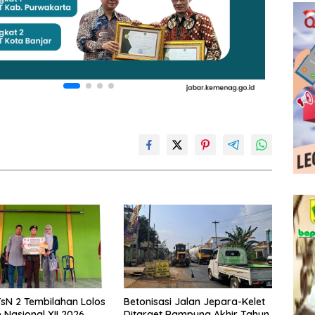
sN 2 Tembilahan Lolos
Betonisasi Jalan Jepara-Kelet
Nasional XII 2026,
Ditarget Rampung Akhir Tahun,