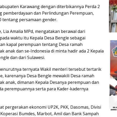
bupaten Karawang dengan diterbikannya Perda 2
g pemberdayaan dan Perlindungan Perempuan,
0 tentang persamaan gender.
, Lia Amalia MPd, mengatakan berawal dari
 pada waktu itu Kepala Desa Bengle sebagai
atan kapal perempuan tentang Desa ramah
k anak dan se-Indonesia di minta hadir ada 2 Kepala
ngle dan dari Sulawesi.
urutnya ternyata Wakil menteri tersebut tertarik
e, karenanya Desa Bengle mewakili Desa ramah
ak anak, dimanan Kepala Desanya perempuan dan
da perempuannya serta para Kader-kadernya
hat pergerakan ekonomi UP2K, PKK, Dasomas, Divisi
Koperasi Bumdes, Marbot, Amil dan Bank Sampah