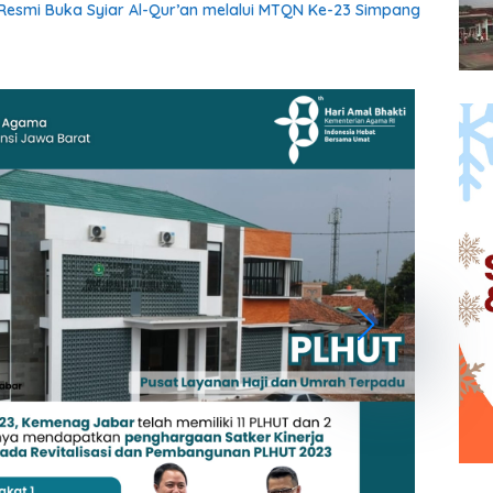
esmi Buka Syiar Al-Qur’an melalui MTQN Ke-23 Simpang