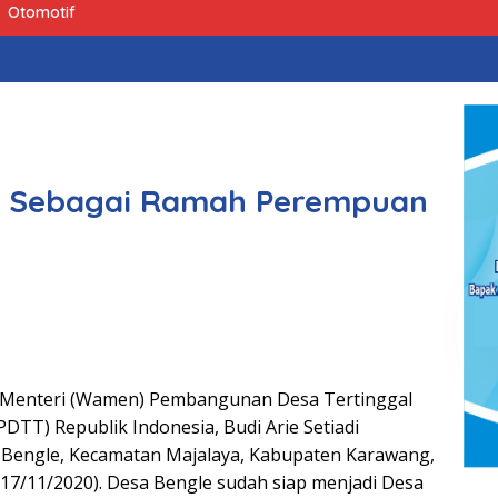
Otomotif
at Sebagai Ramah Perempuan
 Menteri (Wamen) Pembangunan Desa Tertinggal
PDTT) Republik Indonesia, Budi Arie Setiadi
Bengle, Kecamatan Majalaya, Kabupaten Karawang,
 (17/11/2020). Desa Bengle sudah siap menjadi Desa