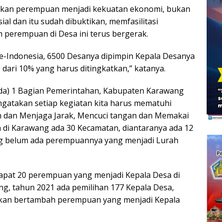
n perempuan menjadi kekuatan ekonomi, bukan
al dan itu sudah dibuktikan, memfasilitasi
perempuan di Desa ini terus bergerak.
se-Indonesia, 6500 Desanya dipimpin Kepala Desanya
ari 10% yang harus ditingkatkan,” katanya.
sda) 1 Bagian Pemerintahan, Kabupaten Karawang
gatakan setiap kegiatan kita harus mematuhi
n dan Menjaga Jarak, Mencuci tangan dan Memakai
 di Karawang ada 30 Kecamatan, diantaranya ada 12
g belum ada perempuannya yang menjadi Lurah
dapat 20 perempuan yang menjadi Kepala Desa di
g, tahun 2021 ada pemilihan 177 Kepala Desa,
an bertambah perempuan yang menjadi Kepala