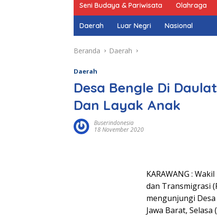
Seni Budaya & Pariwisata
Olahraga
Daerah
Luar Negri
Nasional
Beranda
Daerah
Daerah
Desa Bengle Di Daul
Dan Layak Anak
Buserindonesia
18 November 2020
KARAWANG : Wakil
dan Transmigrasi (
mengunjungi Desa 
Jawa Barat, Selasa