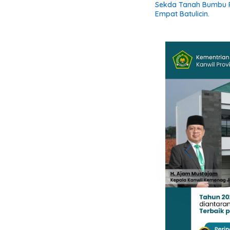
Sekda Tanah Bumbu R
Empat Batulicin.