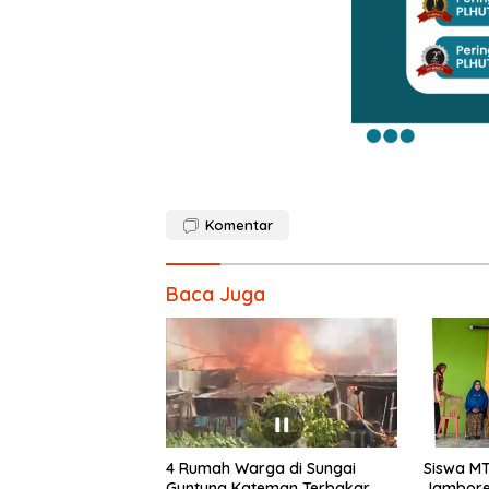
Komentar
Baca Juga
4 Rumah Warga di Sungai
Siswa MT
Guntung Kateman Terbakar,
Jambore 