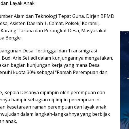
dan Layak Anak.
Sumber Alam dan Teknologi Tepat Guna, Dirjen BPMD
esa, Asisten Daerah 1, Camat, Polsek, Koramil,
, Karang Taruna dan Perangkat Desa, Masyarakat
sa Bengle.
bangunan Desa Tertinggal dan Transmigrasi
, Budi Arie Setiadi dalam kunjungannya mengatakan,
pakan bagian kunjungan kerja yang mana Desa
enuhi kuota 30% sebagai “Ramah Perempuan dan
e, Kepala Desanya dipimpin oleh perempuan dan
innya hampir sebagian dipimpin perempuan ini
ian kesetaraan ramah perempuan dan layak anak
wujudan dalam langkah-langkahnya yang berbijak
n anak.