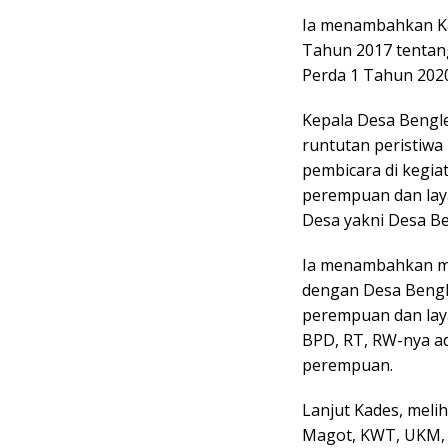
Ia menambahkan Ka
Tahun 2017 tentan
Perda 1 Tahun 202
Kepala Desa Bengle
runtutan peristiwa
pembicara di kegi
perempuan dan laya
Desa yakni Desa Be
Ia menambahkan men
dengan Desa Bengl
perempuan dan lay
BPD, RT, RW-nya a
perempuan.
Lanjut Kades, meli
Magot, KWT, UKM, 