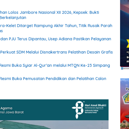
han Lolos Jambore Nasional XII 2026, Kepsek: Bukti
erkelanjutan
ara-Kelet Ditarget Rampung Akhir Tahun, Titik Rusak Parah
as
an PJU Terus Dipantau, Usep Adiana Pastikan Pelayanan
f Perkuat SDM Melalui Disnakertrans Pelatihan Desain Grafis
esmi Buka Syiar Al-Qur’an melalui MTQN Ke-23 Simpang
Resmi Buka Pemusatan Pendidikan dan Pelatihan Calon