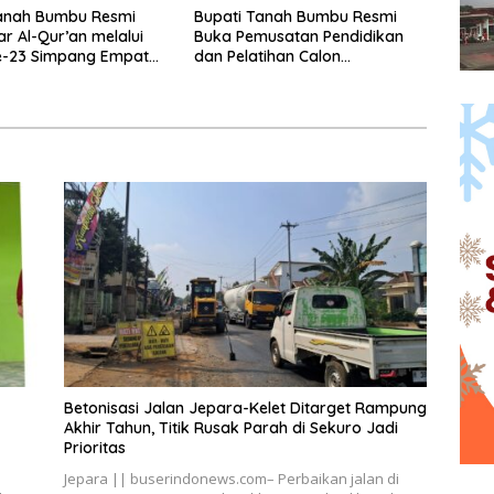
anah Bumbu Resmi
Bupati Tanah Bumbu Resmi
ar Al-Qur’an melalui
Buka Pemusatan Pendidikan
-23 Simpang Empat
dan Pelatihan Calon
Paskibraka 2026.
Betonisasi Jalan Jepara-Kelet Ditarget Rampung
Akhir Tahun, Titik Rusak Parah di Sekuro Jadi
Prioritas
Jepara || buserindonews.com– Perbaikan jalan di