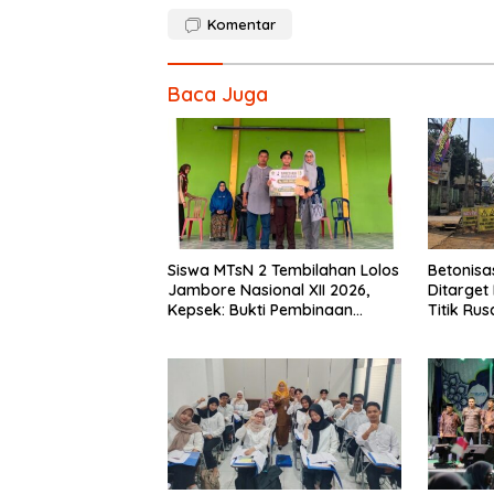
Komentar
Baca Juga
Siswa MTsN 2 Tembilahan Lolos
Betonisa
Jambore Nasional XII 2026,
Ditarget
Kepsek: Bukti Pembinaan
Titik Ru
Pramuka Berkelanjutan
Jadi Prio