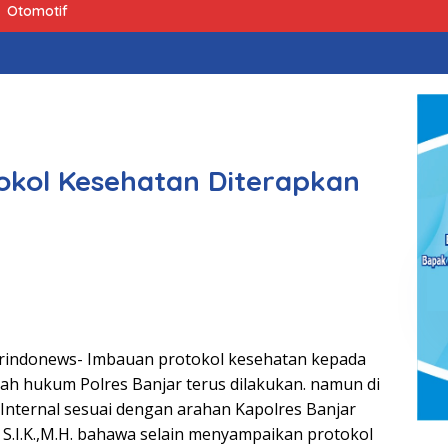
Otomotif
tokol Kesehatan Diterapkan
erindonews- Imbauan protokol kesehatan kepada
yah hukum Polres Banjar terus dilakukan. namun di
 Internal sesuai dengan arahan Kapolres Banjar
S.I.K.,M.H. bahawa selain menyampaikan protokol