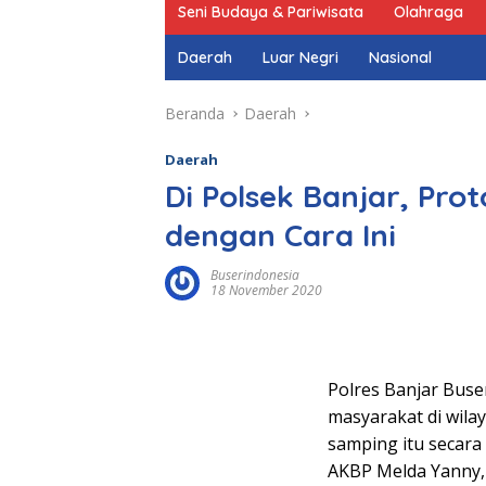
Seni Budaya & Pariwisata
Olahraga
Daerah
Luar Negri
Nasional
Beranda
Daerah
Daerah
Di Polsek Banjar, Pro
dengan Cara Ini
Buserindonesia
18 November 2020
Polres Banjar Bus
masyarakat di wila
samping itu secara
AKBP Melda Yanny, 