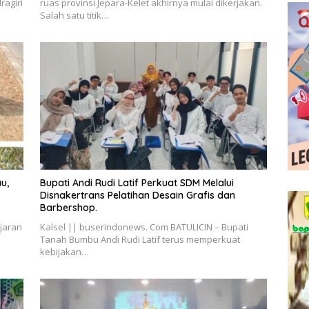
ragiri
ruas provinsi Jepara-Kelet akhirnya mulai dikerjakan.
Salah satu titik…
u,
Bupati Andi Rudi Latif Perkuat SDM Melalui
Disnakertrans Pelatihan Desain Grafis dan
Barbershop.
jaran
Kalsel || buserindonews. Com BATULICIN – Bupati
Tanah Bumbu Andi Rudi Latif terus memperkuat
kebijakan…