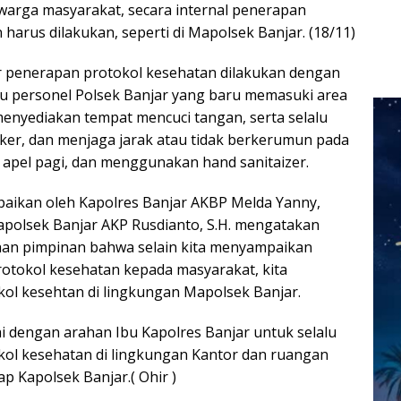
warga masyarakat, secara internal penerapan
harus dilakukan, seperti di Mapolsek Banjar. (18/11)
r penerapan protokol kesehatan dilakukan dengan
u personel Polsek Banjar yang baru memasuki area
enyediakan tempat mencuci tangan, serta selalu
r, dan menjaga jarak atau tidak berkerumun pada
apel pagi, dan menggunakan hand sanitaizer.
paikan oleh Kapolres Banjar AKBP Melda Yanny,
 Kapolsek Banjar AKP Rusdianto, S.H. mengatakan
han pimpinan bahwa selain kita menyampaikan
otokol kesehatan kepada masyarakat, kita
ol kesehtan di lingkungan Mapolsek Banjar.
ai dengan arahan Ibu Kapolres Banjar untuk selalu
ol kesehatan di lingkungan Kantor dan ruangan
p Kapolsek Banjar.( Ohir )