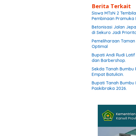
Berita Terkait
Siswa MTsN 2 Tembila
Pembinaan Pramuka B
Betonisasi Jalan Jep
di Sekuro Jadi Priorit
Pemeliharaan Taman d
Optimal
Bupati Andi Rudi Lati
dan Barbershop.
Sekda Tanah Bumbu R
Empat Batulicin.
Bupati Tanah Bumbu 
Paskibraka 2026.