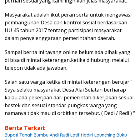
pernah sesuai yang kami inginkan jelas masyarakat.
Masyarakat adalah ikut peran serta untuk mengawasi
pembangunan Desa dan kontrol sosial berdasarkan
UU 45 tahun 2017 tentang partisipasi masyarakat
dalam penyelenggaraan pemerintahan daerah.
Sampai berita ini tayang online belum ada pihak yang
di bisa di mintai keterangan,ketika dihubungi melalui
telepon tidak ada jawaban.
Salah satu warga ketika di mintai keterangan berujar ”
Saya selaku masyarakat Desa Alai Selatan berharap
kalau ada pekerjaan dari pemerintah dikerjakan sesuai
bestek dan sesuai standar pungkas warga yang
namanya tidak mau di orbitkan tersebut. ( Dedi / Redi ) “
Berita Terkait
Bupati Tanah Bumbu Andi Rudi Latif Hadiri Launching Buku