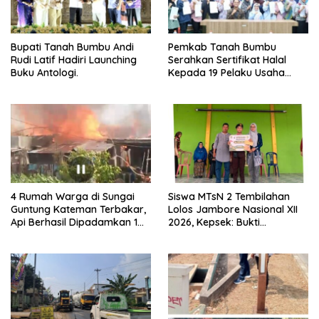
Bupati Tanah Bumbu Andi
Pemkab Tanah Bumbu
Rudi Latif Hadiri Launching
Serahkan Sertifikat Halal
Buku Antologi.
Kepada 19 Pelaku Usaha
Mikro.
4 Rumah Warga di Sungai
Siswa MTsN 2 Tembilahan
Guntung Kateman Terbakar,
Lolos Jambore Nasional XII
Api Berhasil Dipadamkan 1
2026, Kepsek: Bukti
Jam
Pembinaan Pramuka
Berkelanjutan