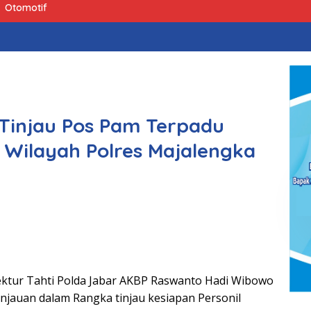
Otomotif
 Tinjau Pos Pam Terpadu
Wilayah Polres Majalengka
ektur Tahti Polda Jabar AKBP Raswanto Hadi Wibowo
jauan dalam Rangka tinjau kesiapan Personil