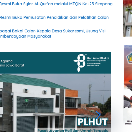
esmi Buka Syiar Al-Qur’an melalui MTQN Ke-23 Simpang
Resmi Buka Pemusatan Pendidikan dan Pelatihan Calon
ebagai Bakal Calon Kepala Desa Sukaresmi, Usung Visi
emberdayaan Masyarakat