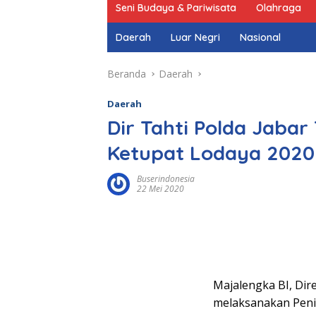
Seni Budaya & Pariwisata
Olahraga
Daerah
Luar Negri
Nasional
Beranda
Daerah
Daerah
Dir Tahti Polda Jabar
Ketupat Lodaya 2020 
Buserindonesia
22 Mei 2020
Majalengka BI, Dir
melaksanakan Penin