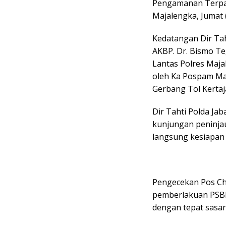
Pengamanan Terpad
Majalengka, Jumat 
Kedatangan Dir Ta
AKBP. Dr. Bismo T
Lantas Polres Maja
oleh Ka Pospam Maj
Gerbang Tol Kertaja
Dir Tahti Polda J
kunjungan peninjau
langsung kesiapan
Pengecekan Pos Ch
pemberlakuan PSBB 
dengan tepat sasar