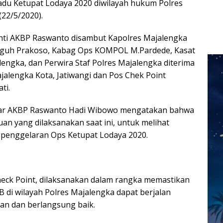
u Ketupat Lodaya 2020 diwilayah hukum Polres
(22/5/2020).
hti AKBP Raswanto disambut Kapolres Majalengka
eguh Prakoso, Kabag Ops KOMPOL M.Pardede, Kasat
lengka, dan Perwira Staf Polres Majalengka diterima
alengka Kota, Jatiwangi dan Pos Chek Point
ti.
abar AKBP Raswanto Hadi Wibowo mengatakan bahwa
an yang dilaksanakan saat ini, untuk melihat
 penggelaran Ops Ketupat Lodaya 2020.
eck Point, dilaksanakan dalam rangka memastikan
di wilayah Polres Majalengka dapat berjalan
an dan berlangsung baik.