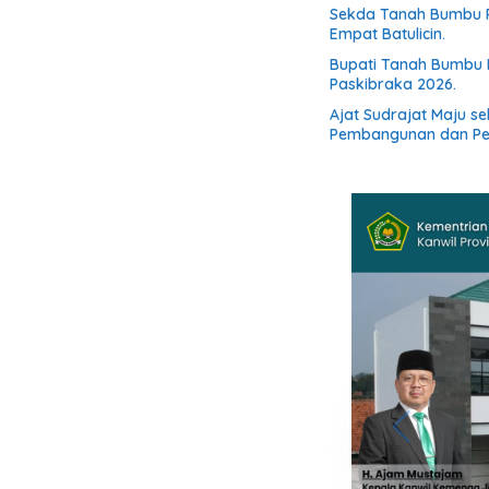
Sekda Tanah Bumbu R
Empat Batulicin.
Bupati Tanah Bumbu 
Paskibraka 2026.
Ajat Sudrajat Maju s
Pembangunan dan P