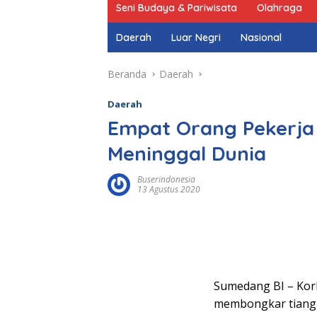
Seni Budaya & Pariwisata
Olahraga
Daerah
Luar Negri
Nasional
Beranda
Daerah
Daerah
Empat Orang Pekerja
Meninggal Dunia
Buserindonesia
13 Agustus 2020
Sumedang BI – Korb
membongkar tiang 