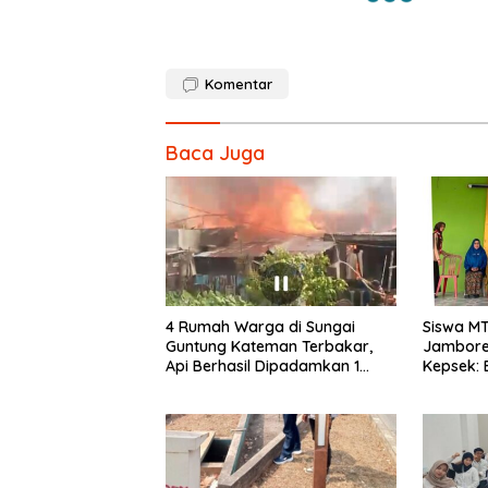
Komentar
Baca Juga
4 Rumah Warga di Sungai
Siswa MT
Guntung Kateman Terbakar,
Jambore 
Api Berhasil Dipadamkan 1
Kepsek: 
Jam
Pramuka 