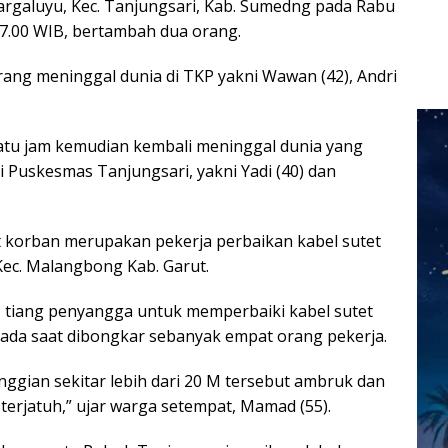
rgaluyu, Kec. Tanjungsari, Kab. Sumedng pada Rabu
17.00 WIB, bertambah dua orang.
ang meninggal dunia di TKP yakni Wawan (42), Andri
atu jam kemudian kembali meninggal dunia yang
i Puskesmas Tanjungsari, yakni Yadi (40) dan
 korban merupakan pekerja perbaikan kabel sutet
Kec. Malangbong Kab. Garut.
 tiang penyangga untuk memperbaiki kabel sutet
ada saat dibongkar sebanyak empat orang pekerja.
nggian sekitar lebih dari 20 M tersebut ambruk dan
terjatuh,” ujar warga setempat, Mamad (55).