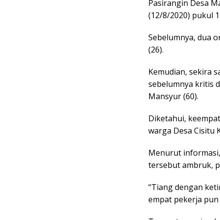
Pasirangin Desa Ma
(12/8/2020) pukul 
Sebelumnya, dua or
(26).
Kemudian, sekira s
sebelumnya kritis d
Mansyur (60).
Diketahui, keempat
warga Desa Cisitu 
Menurut informasi,
tersebut ambruk, p
“Tiang dengan keti
empat pekerja pun 