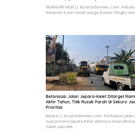
INDRAGIRI HILIR || Buserindonews. Com– Kebak
melanda 4 unit rumah warga di Jalan Tengku U
Betonisasi Jalan Jepara-Kelet Ditarget Ra
Akhir Tahun, Titik Rusak Parah di Sekuro Ja
Prioritas
Jepara || buserindonews.com– Perbaikan jalan 
ruas provinsi Jepara-Kelet akhirnya mulai dikerj
Salah satu titik…