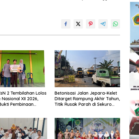
sN 2 Tembilahan Lolos
Betonisasi Jalan Jepara-Kelet
Nasional XII 2026,
Ditarget Rampung Akhir Tahun,
Bukti Pembinaan
Titik Rusak Parah di Sekuro
Berkelanjutan
Jadi Prioritas