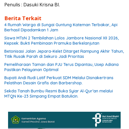
Penulis : Dasuki Krisna BI.
Berita Terkait
4 Rumah Warga di Sungai Guntung Kateman Terbakar, Api
Berhasil Dipadamkan 1 Jam
Siswa MTsN 2 Tembilahan Lolos Jambore Nasional XII 2026,
Kepsek: Bukti Pembinaan Pramuka Berkelanjutan
Betonisasi Jalan Jepara-Kelet Ditarget Rampung Akhir Tahun,
Titik Rusak Parah di Sekuro Jadi Prioritas
Pemeliharaan Taman dan PJU Terus Dipantau, Usep Adiana
Pastikan Pelayanan Optimal
Bupati Andi Rudi Latif Perkuat SDM Melalui Disnakertrans
Pelatihan Desain Grafis dan Barbershop.
Sekda Tanah Bumbu Resmi Buka Syiar Al-Qur’an melalui
MTQN Ke-23 Simpang Empat Batulicin.