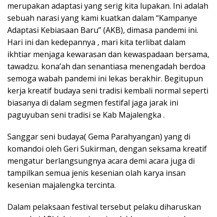
merupakan adaptasi yang serig kita lupakan. Ini adalah
sebuah narasi yang kami kuatkan dalam “Kampanye
Adaptasi Kebiasaan Baru” (AKB), dimasa pandemi ini.
Hari ini dan kedepannya , mari kita terlibat dalam
ikhtiar menjaga kewarasan dan kewaspadaan bersama,
tawadzu. kona’ah dan senantiasa menengadah berdoa
semoga wabah pandemi ini lekas berakhir. Begitupun
kerja kreatif budaya seni tradisi kembali normal seperti
biasanya di dalam segmen festifal jaga jarak ini
paguyuban seni tradisi se Kab Majalengka .
Sanggar seni budaya( Gema Parahyangan) yang di
komandoi oleh Geri Sukirman, dengan seksama kreatif
mengatur berlangsungnya acara demi acara juga di
tampilkan semua jenis kesenian olah karya insan
kesenian majalengka tercinta.
Dalam pelaksaan festival tersebut pelaku diharuskan