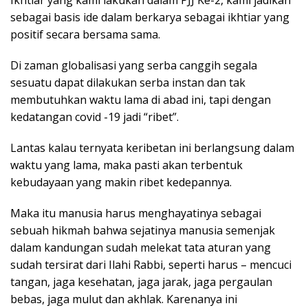
Ikhtiar yang kami lakukan dalam PJJ Ke-2, kami jadikan
sebagai basis ide dalam berkarya sebagai ikhtiar yang
positif secara bersama sama.
Di zaman globalisasi yang serba canggih segala
sesuatu dapat dilakukan serba instan dan tak
membutuhkan waktu lama di abad ini, tapi dengan
kedatangan covid -19 jadi “ribet”.
Lantas kalau ternyata keribetan ini berlangsung dalam
waktu yang lama, maka pasti akan terbentuk
kebudayaan yang makin ribet kedepannya.
Maka itu manusia harus menghayatinya sebagai
sebuah hikmah bahwa sejatinya manusia semenjak
dalam kandungan sudah melekat tata aturan yang
sudah tersirat dari Ilahi Rabbi, seperti harus – mencuci
tangan, jaga kesehatan, jaga jarak, jaga pergaulan
bebas, jaga mulut dan akhlak. Karenanya ini