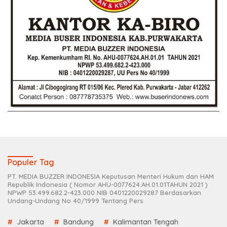
Populer Tag
PT. MEDIA BUZZER INDONESIA Keputusan Menteri Hukum dan HAM
Republik Indonesia ( Nomor AHU-0077624.AH.01.01TAHUN 2021 )
NPWP 53.499.682.2-423.000 NIB 0401220029287 Berdasarkan
Undang-Undang No 40/1999 Tentang Pers
Jakarta
Bandung
Kalimantan Tengah