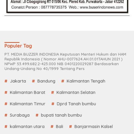
Populer Tag
PT. MEDIA BUZZER INDONESIA Keputusan Menteri Hukum dan HAM
Republik Indonesia ( Nomor AHU-0077624.AH.01.01TAHUN 2021 )
NPWP 53.499.682.2-423.000 NIB 0401220029287 Berdasarkan
Undang-Undang No 40/1999 Tentang Pers
Jakarta
Bandung
Kalimantan Tengah
Kalimantan Barat
Kalimantan Selatan
Kalimantan Timur
Dprd Tanah bumbu
Surabaya
bupati tanah bumbu
kalimantan utara
Bali
Banjarmasin Kalsel