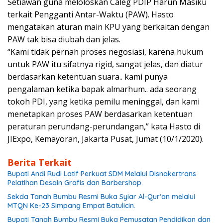
Setiawan guna meloloskan Caleg PDIP Harun Masiku
terkait Pengganti Antar-Waktu (PAW). Hasto
mengatakan aturan main KPU yang berkaitan dengan
PAW tak bisa diubah dan jelas.
“Kami tidak pernah proses negosiasi, karena hukum
untuk PAW itu sifatnya rigid, sangat jelas, dan diatur
berdasarkan ketentuan suara.. kami punya
pengalaman ketika bapak almarhum.. ada seorang
tokoh PDI, yang ketika pemilu meninggal, dan kami
menetapkan proses PAW berdasarkan ketentuan
peraturan perundang-perundangan,” kata Hasto di
JIExpo, Kemayoran, Jakarta Pusat, Jumat (10/1/2020).
Berita Terkait
Bupati Andi Rudi Latif Perkuat SDM Melalui Disnakertrans
Pelatihan Desain Grafis dan Barbershop.
Sekda Tanah Bumbu Resmi Buka Syiar Al-Qur’an melalui
MTQN Ke-23 Simpang Empat Batulicin.
Bupati Tanah Bumbu Resmi Buka Pemusatan Pendidikan dan