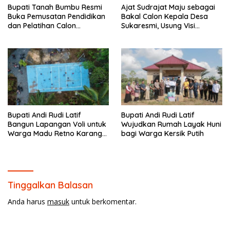
Bupati Tanah Bumbu Resmi
Ajat Sudrajat Maju sebagai
Buka Pemusatan Pendidikan
Bakal Calon Kepala Desa
dan Pelatihan Calon
Sukaresmi, Usung Visi
Paskibraka 2026.
Pembangunan dan
Pemberdayaan Masyarakat
Bupati Andi Rudi Latif
Bupati Andi Rudi Latif
Bangun Lapangan Voli untuk
Wujudkan Rumah Layak Huni
Warga Madu Retno Karang
bagi Warga Kersik Putih
Bintang.
Tinggalkan Balasan
Anda harus
masuk
untuk berkomentar.