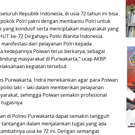
eluruh Republik Indonesia, di usia 72 tahun ini bisa
pokok Polri yakni dengan membantu Polri untuk
 yang kondusif serta menciptakan masyarakat yang
 HUT ke-72 Dirgahayu Polisi Wanita Indonesia.
anifestasi dari pelayanan Polri kepada
a kedepannya Polwan terus berkarya, sebagai
indung masyarakat di Purwakarta,” ucap AKBP
pelaksanaan kegiatan tersebut.
es Purwakarta, Indra menekankan agar para Polwan
polisi laki – laki dalam memberikan pelayanan
yarakat, sehingga Polwan semakin profesional
 tugasnya.
an di Polres Purwakarta dapat semakin tangguh
 tantangan dalam menjalankan tugas yang ada
tambahnya usia ke 72 ini. Dengan semangat