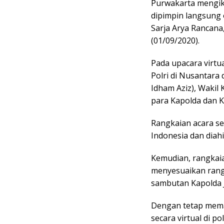
Purwakarta mengiku
dipimpin langsung 
Sarja Arya Rancana
(01/09/2020).
Pada upacara virtu
Polri di Nusantara 
Idham Aziz), Wakil 
para Kapolda dan K
Rangkaian acara s
Indonesia dan diah
Kemudian, rangkaia
menyesuaikan rangk
sambutan Kapolda Ja
Dengan tetap mema
secara virtual di p