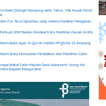
ara-Kelet Ditarget Rampung Akhir Tahun, Titik Rusak Parah
as
an PJU Terus Dipantau, Usep Adiana Pastikan Pelayanan
f Perkuat SDM Melalui Disnakertrans Pelatihan Desain Grafis
esmi Buka Syiar Al-Qur’an melalui MTQN Ke-23 Simpang
Resmi Buka Pemusatan Pendidikan dan Pelatihan Calon
ebagai Bakal Calon Kepala Desa Sukaresmi, Usung Visi
emberdayaan Masyarakat