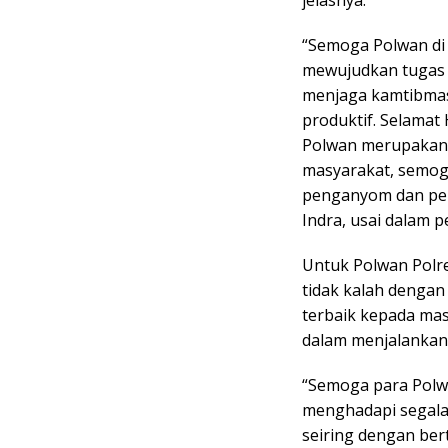
jelasnya.
“Semoga Polwan di s
mewujudkan tugas 
menjaga kamtibmas
produktif. Selamat
Polwan merupakan m
masyarakat, semog
penganyom dan pel
Indra, usai dalam 
Untuk Polwan Polr
tidak kalah dengan 
terbaik kepada mas
dalam menjalankan
“Semoga para Polw
menghadapi segala
seiring dengan ber