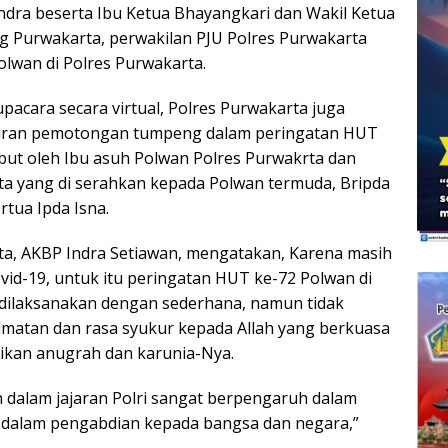
dra beserta Ibu Ketua Bhayangkari dan Wakil Ketua
g Purwakarta, perwakilan PJU Polres Purwakarta
olwan di Polres Purwakarta.
pacara secara virtual, Polres Purwakarta juga
ran pemotongan tumpeng dalam peringatan HUT
but oleh Ibu asuh Polwan Polres Purwakrta dan
ta yang di serahkan kepada Polwan termuda, Bripda
rtua Ipda Isna.
ta, AKBP Indra Setiawan, mengatakan, Karena masih
id-19, untuk itu peringatan HUT ke-72 Polwan di
 dilaksanakan dengan sederhana, namun tidak
matan dan rasa syukur kepada Allah yang berkuasa
ikan anugrah dan karunia-Nya.
 dalam jajaran Polri sangat berpengaruh dalam
 dalam pengabdian kepada bangsa dan negara,”