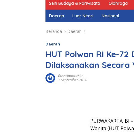
Seni Budaya & Pariwisata
Olahraga
Daerah
Luar Negri
Nasional
Beranda
Daerah
Daerah
HUT Polwan RI Ke-72 
Dilaksanakan Secara 
Buserindonesia
2 September 2020
PURWAKARTA. BI – 
Wanita (HUT Polwan