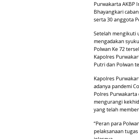
Purwakarta AKBP In
Bhayangkari caban
serta 30 anggota P
Setelah mengikuti u
mengadakan syuku
Polwan Ke 72 terse
Kapolres Purwakar
Putri dan Polwan te
Kapolres Purwakar
adanya pandemi Cov
Polres Purwakarta
mengurangi kekhid
yang telah member
“Peran para Polwan
pelaksanaan tugas