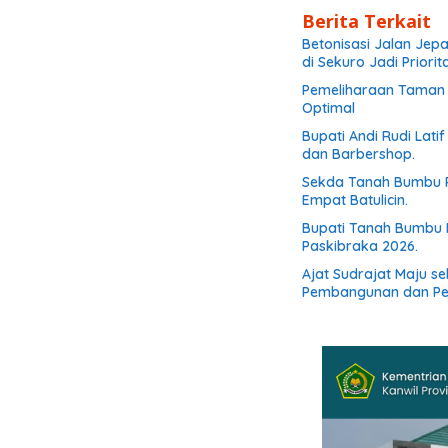
Berita Terkait
Betonisasi Jalan Jep
di Sekuro Jadi Priorit
Pemeliharaan Taman d
Optimal
Bupati Andi Rudi Lati
dan Barbershop.
Sekda Tanah Bumbu R
Empat Batulicin.
Bupati Tanah Bumbu 
Paskibraka 2026.
Ajat Sudrajat Maju s
Pembangunan dan P