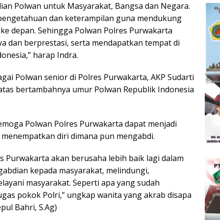
ian Polwan untuk Masyarakat, Bangsa dan Negara.
 pengetahuan dan keterampilan guna mendukung
 ke depan. Sehingga Polwan Polres Purwakarta
ya dan berprestasi, serta mendapatkan tempat di
onesia,” harap Indra.
agai Polwan senior di Polres Purwakarta, AKP Sudarti
atas bertambahnya umur Polwan Republik Indonesia
semoga Polwan Polres Purwakarta dapat menjadi
t menempatkan diri dimana pun mengabdi.
s Purwakarta akan berusaha lebih baik lagi dalam
abdian kepada masyarakat, melindungi,
layani masyarakat. Seperti apa yang sudah
gas pokok Polri,” ungkap wanita yang akrab disapa
pul Bahri, S.Ag)