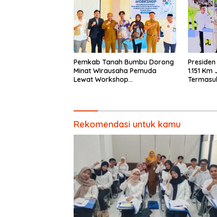
Pemkab Tanah Bumbu Dorong
Preside
Minat Wirausaha Pemuda
1.151 Km
Lewat Workshop
Termasu
Kewirausahaan 2026
Rekomendasi untuk kamu