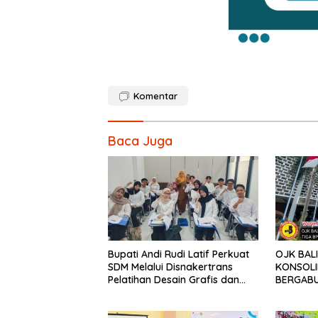
Komentar
Baca Juga
Bupati Andi Rudi Latif Perkuat
OJK BAL
SDM Melalui Disnakertrans
KONSOLID
Pelatihan Desain Grafis dan
BERGABU
Barbershop.
PARTHA 