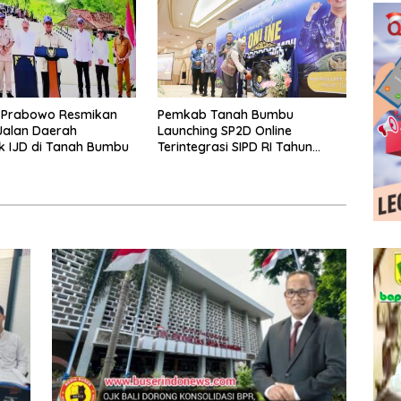
n Prabowo Resmikan
Pemkab Tanah Bumbu
 Jalan Daerah
Launching SP2D Online
k IJD di Tanah Bumbu
Terintegrasi SIPD RI Tahun
2026.