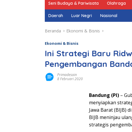
Seni Budaya & Pariwisata
Olahraga
Daerah
Luar Negri
Nasional
Beranda
Ekonomi & Bisnis
Ekonomi & Bisnis
Ini Strategi Baru Rid
Pengembangan Bandar
Primadesain
8 Februari 2020
Bandung (PI)
– Gub
menyiapkan strate
Jawa Barat (BIJB) 
BIJB meninjau ula
strategis pengemb