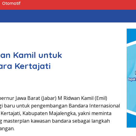
Otomotif
wan Kamil untuk
a Kertajati
ernur Jawa Barat (Jabar) M Ridwan Kamil (Emil)
gi baru untuk pengembangan Bandara Internasional
di Kertajati, Kabupaten Majalengka, yakni meminta
ng masterplan kawasan bandara sebagai langkah
angan.