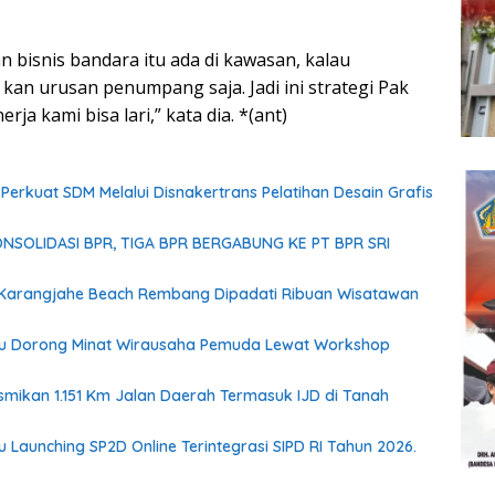
 bisnis bandara itu ada di kawasan, kalau
 kan urusan penumpang saja. Jadi ini strategi Pak
ja kami bisa lari,” kata dia. *(ant)
f Perkuat SDM Melalui Disnakertrans Pelatihan Desain Grafis
SOLIDASI BPR, TIGA BPR BERGABUNG KE PT BPR SRI
i Karangjahe Beach Rembang Dipadati Ribuan Wisatawan
 Dorong Minat Wirausaha Pemuda Lewat Workshop
mikan 1.151 Km Jalan Daerah Termasuk IJD di Tanah
aunching SP2D Online Terintegrasi SIPD RI Tahun 2026.