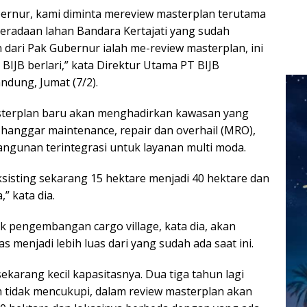
ernur, kami diminta mereview masterplan terutama
radaan lahan Bandara Kertajati yang sudah
 dari Pak Gubernur ialah me-review masterplan, ini
s BIJB berlari,” kata Direktur Utama PT BIJB
andung, Jumat (7/2).
terplan baru akan menghadirkan kawasan yang
k hanggar maintenance, repair dan overhail (MRO),
bangunan terintegrasi untuk layanan multi moda.
sisting sekarang 15 hektare menjadi 40 hektare dan
,” kata dia.
k pengembangan cargo village, kata dia, akan
 menjadi lebih luas dari yang sudah ada saat ini.
ekarang kecil kapasitasnya. Dua tiga tahun lagi
 tidak mencukupi, dalam review masterplan akan