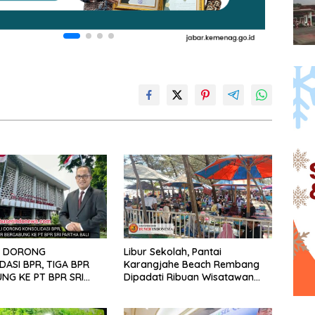
I DORONG
Libur Sekolah, Pantai
ASI BPR, TIGA BPR
Karangjahe Beach Rembang
NG KE PT BPR SRI
Dipadati Ribuan Wisatawan
BALI
Luar Daerah