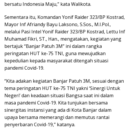
bersatu Indonesia Maju,” kata Walikota.
Sementara itu, Komandan Yonif Raider 323/BP Kostrad,
Mayor Inf Afriandy Bayu Laksono, S.Sos., M.I.Pol.,
melalui Pasi Intel Yonif Raider 323/BP Kostrad, Lettu Inf
Muhamad Fikri, ST., Han., mengatakan, kegiatan yang
bertajuk “Banjar Patuh 3M” ini dalam rangka
peringatan HUT ke-75 TNI, guna mewujudkan
kepedulian kepada masyarakat ditengah situasi
pandemi Covid-19.
“Kita adakan kegiatan Banjar Patuh 3M, sesuai dengan
tema peringatan HUT ke-75 TNI yakni ‘Sinergi Untuk
Negeri’ dan keadaan situasi Bangsa saat ini dalam
masa pandemi Covid-19. Kita tunjukan bersama
sinergitas instansi yang ada di Kota Banjar dalam
upaya bersama memerangi dan memutus rantai
penyerbaran Covid-19,” katanya.