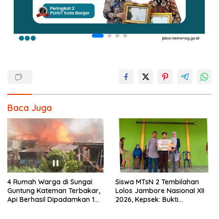
Baca Juga
4 Rumah Warga di Sungai
Siswa MTsN 2 Tembilahan
Guntung Kateman Terbakar,
Lolos Jambore Nasional XII
Api Berhasil Dipadamkan 1
2026, Kepsek: Bukti
Jam
Pembinaan Pramuka
Berkelanjutan