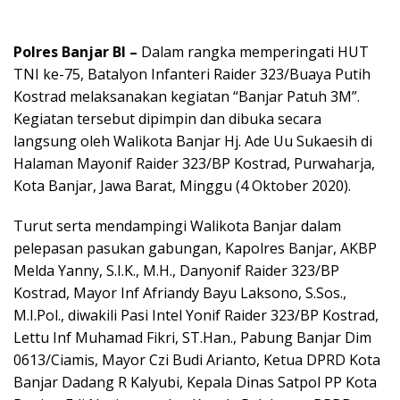
Polres Banjar BI –
Dalam rangka memperingati HUT
TNI ke-75, Batalyon Infanteri Raider 323/Buaya Putih
Kostrad melaksanakan kegiatan “Banjar Patuh 3M”.
Kegiatan tersebut dipimpin dan dibuka secara
langsung oleh Walikota Banjar Hj. Ade Uu Sukaesih di
Halaman Mayonif Raider 323/BP Kostrad, Purwaharja,
Kota Banjar, Jawa Barat, Minggu (4 Oktober 2020).
Turut serta mendampingi Walikota Banjar dalam
pelepasan pasukan gabungan, Kapolres Banjar, AKBP
Melda Yanny, S.I.K., M.H., Danyonif Raider 323/BP
Kostrad, Mayor Inf Afriandy Bayu Laksono, S.Sos.,
M.I.Pol., diwakili Pasi Intel Yonif Raider 323/BP Kostrad,
Lettu Inf Muhamad Fikri, ST.Han., Pabung Banjar Dim
0613/Ciamis, Mayor Czi Budi Arianto, Ketua DPRD Kota
Banjar Dadang R Kalyubi, Kepala Dinas Satpol PP Kota