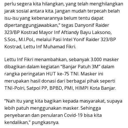
perlu segera kita hilangkan, yang telah menghilangkan
jarak sosial antara kita. Jangan mudah terpecah belah
isu-isu yang kebenarannya belum tentu dapat
dipertanggungjawabkan,” tegas Danyonif Raider
323/BP Kostrad Mayor Inf Aftiandy Bayu Laksono,
S.Sos., M.I.Pol., melalui Pasi Intel Yonif Raider 323/BP
Kostrad, Lettu Inf Muhamad Fikri.
Lettu Inf Fikri menambahkan, sebanyak 3.000 masker
dibagikan dalam kegiatan “Banjar Patuh 3M” dalam
rangka peringatan HUT ke-75 TNI. Masker ini
merupakan hasil donasi dari berbagai pihak seperti
TNI-Polri, Satpol PP, BPBD, PMI, HIMPI Kota Banjar.
“Nah itu yang kita bagikan kepada masyarakat, supaya
lebih patuh menggunakan masker. Sehingga
penyebaran dan penularan Covid-19 bisa kita
kendalikan,” pungkasnya.