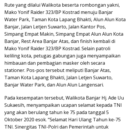
Rute yang dilalui Walikota beserta rombongan yakni,
Mako Yonif Raider 323/BP Kostrad menuju Banjar
Water Park, Taman Kota Lapang Bhakti, Alun Alun Kota
Banjar, Jalan Letjen Suwarto, Jalan Kantor Pos,
Simpang Empat Makin, Simpang Empat Alun Alun Kota
Banjar, Rest Area Banjar Atas, dan finish kembali di
Mako Yonif Raider 323/BP Kostrad. Selain patroli
keliling kota, petugas gabungan juga menyampaikan
himbauan dan pembagian masker oleh secara
stationer. Pos-pos tersebut meliputi Banjar Atas,
Taman Kota Lapang Bhakti, Jalan Letjen Suwarto,
Banjar Water Park, dan Alun Alun Langensari.
Pada kesempatan tersebut, Walikota Banjar Hj. Ade Uu
Sukaesih, menyampaikan ucapan selamat kepada TNI
yang akan berulang tahun ke 75 pada tanggal 5
Oktober 2020 esok. “Selamat Hari Ulang Tahun ke-75
TNI. Sinergitas TNI-Polri dan Pemerintah untuk