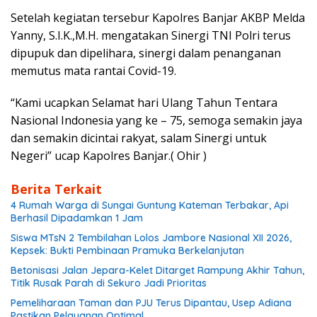
Setelah kegiatan tersebur Kapolres Banjar AKBP Melda
Yanny, S.I.K.,M.H. mengatakan Sinergi TNI Polri terus
dipupuk dan dipelihara, sinergi dalam penanganan
memutus mata rantai Covid-19.
“Kami ucapkan Selamat hari Ulang Tahun Tentara
Nasional Indonesia yang ke – 75, semoga semakin jaya
dan semakin dicintai rakyat, salam Sinergi untuk
Negeri” ucap Kapolres Banjar.( Ohir )
Berita Terkait
4 Rumah Warga di Sungai Guntung Kateman Terbakar, Api
Berhasil Dipadamkan 1 Jam
Siswa MTsN 2 Tembilahan Lolos Jambore Nasional XII 2026,
Kepsek: Bukti Pembinaan Pramuka Berkelanjutan
Betonisasi Jalan Jepara-Kelet Ditarget Rampung Akhir Tahun,
Titik Rusak Parah di Sekuro Jadi Prioritas
Pemeliharaan Taman dan PJU Terus Dipantau, Usep Adiana
Pastikan Pelayanan Optimal