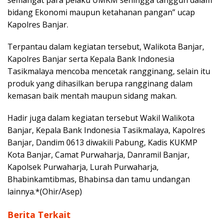
semangat para pelaku UMKM sehingga tangguh dalam
bidang Ekonomi maupun ketahanan pangan” ucap
Kapolres Banjar.
Terpantau dalam kegiatan tersebut, Walikota Banjar,
Kapolres Banjar serta Kepala Bank Indonesia
Tasikmalaya mencoba mencetak rangginang, selain itu
produk yang dihasilkan berupa rangginang dalam
kemasan baik mentah maupun sidang makan.
Hadir juga dalam kegiatan tersebut Wakil Walikota
Banjar, Kepala Bank Indonesia Tasikmalaya, Kapolres
Banjar, Dandim 0613 diwakili Pabung, Kadis KUKMP
Kota Banjar, Camat Purwaharja, Danramil Banjar,
Kapolsek Purwaharja, Lurah Purwaharja,
Bhabinkamtibmas, Bhabinsa dan tamu undangan
lainnya.*(Ohir/Asep)
Berita Terkait