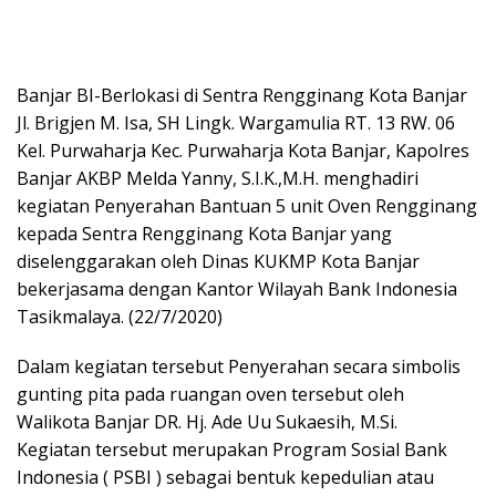
Banjar BI-Berlokasi di Sentra Rengginang Kota Banjar
Jl. Brigjen M. Isa, SH Lingk. Wargamulia RT. 13 RW. 06
Kel. Purwaharja Kec. Purwaharja Kota Banjar, Kapolres
Banjar AKBP Melda Yanny, S.I.K.,M.H. menghadiri
kegiatan Penyerahan Bantuan 5 unit Oven Rengginang
kepada Sentra Rengginang Kota Banjar yang
diselenggarakan oleh Dinas KUKMP Kota Banjar
bekerjasama dengan Kantor Wilayah Bank Indonesia
Tasikmalaya. (22/7/2020)
Dalam kegiatan tersebut Penyerahan secara simbolis
gunting pita pada ruangan oven tersebut oleh
Walikota Banjar DR. Hj. Ade Uu Sukaesih, M.Si.
Kegiatan tersebut merupakan Program Sosial Bank
Indonesia ( PSBI ) sebagai bentuk kepedulian atau