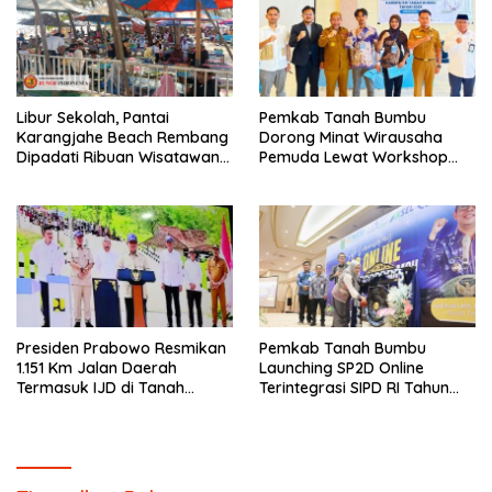
Libur Sekolah, Pantai
Pemkab Tanah Bumbu
Karangjahe Beach Rembang
Dorong Minat Wirausaha
Dipadati Ribuan Wisatawan
Pemuda Lewat Workshop
Luar Daerah
Kewirausahaan 2026
Presiden Prabowo Resmikan
Pemkab Tanah Bumbu
1.151 Km Jalan Daerah
Launching SP2D Online
Termasuk IJD di Tanah
Terintegrasi SIPD RI Tahun
Bumbu
2026.