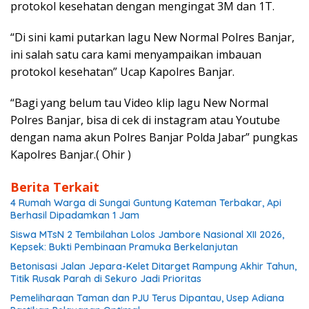
protokol kesehatan dengan mengingat 3M dan 1T.
“Di sini kami putarkan lagu New Normal Polres Banjar,
ini salah satu cara kami menyampaikan imbauan
protokol kesehatan” Ucap Kapolres Banjar.
“Bagi yang belum tau Video klip lagu New Normal
Polres Banjar, bisa di cek di instagram atau Youtube
dengan nama akun Polres Banjar Polda Jabar” pungkas
Kapolres Banjar.( Ohir )
Berita Terkait
4 Rumah Warga di Sungai Guntung Kateman Terbakar, Api
Berhasil Dipadamkan 1 Jam
Siswa MTsN 2 Tembilahan Lolos Jambore Nasional XII 2026,
Kepsek: Bukti Pembinaan Pramuka Berkelanjutan
Betonisasi Jalan Jepara-Kelet Ditarget Rampung Akhir Tahun,
Titik Rusak Parah di Sekuro Jadi Prioritas
Pemeliharaan Taman dan PJU Terus Dipantau, Usep Adiana