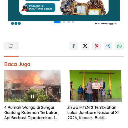
Baca Juga
4 Rumah Warga di Sungai
Siswa MTsN 2 Tembilahan
Guntung Kateman Terbakar,
Lolos Jambore Nasional XII
Api Berhasil Dipadamkan 1
2026, Kepsek: Bukti
Jam
Pembinaan Pramuka
Berkelanjutan