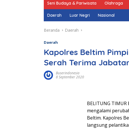
Seni Budaya & Pariwisata
Olahraga
Daerah
Luar Negri
Nasional
Beranda
Daerah
Daerah
Kapolres Beltim Pimp
Serah Terima Jabata
Buserindonesia
8 September 2020
BELITUNG TIMUR BI_
mengalami perubaha
Beltim. Kapolres B
langsung pelantika