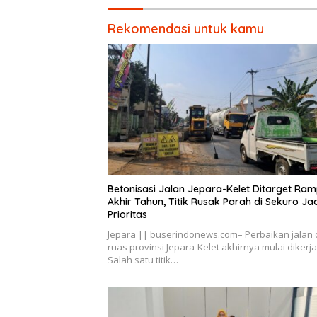
Rekomendasi untuk kamu
Betonisasi Jalan Jepara-Kelet Ditarget Ra
Akhir Tahun, Titik Rusak Parah di Sekuro Ja
Prioritas
Jepara || buserindonews.com– Perbaikan jalan 
ruas provinsi Jepara-Kelet akhirnya mulai dikerj
Salah satu titik…