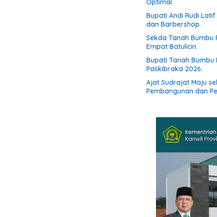
Optimal
Bupati Andi Rudi Lati
dan Barbershop.
Sekda Tanah Bumbu R
Empat Batulicin.
Bupati Tanah Bumbu 
Paskibraka 2026.
Ajat Sudrajat Maju s
Pembangunan dan P