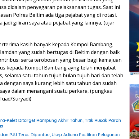
asa didalam penyegaran pelaksanaan tugas. Saat ini
asan Polres Beltim ada tiga pejabat yang di rotasi,
 jadi giliran saya atau pejabat yang lainnya, (ujar
berterima kasih banyak kepada Kompol Bambang,
Hamdan yang sudah bertugas di Beltim dengan baik
ntribusi serta terobosan yang besar bagi kemajuan
usus kepada Kompol Bambang ayng telah menjabat
, selama satu tahun tujuh bulan tujuh hari dan telah
 dengan saya kurang lebih satu tahun dan sudah
aya dalam menangani suatu perkara, (pungkas
 Fuad/Suryadi)
ara-Kelet Ditarget Rampung Akhir Tahun, Titik Rusak Parah
as
an PJU Terus Dipantau, Usep Adiana Pastikan Pelayanan