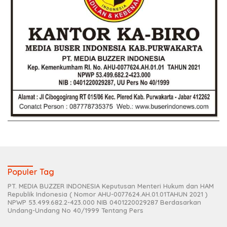
Populer Tag
PT. MEDIA BUZZER INDONESIA Keputusan Menteri Hukum dan HAM
Republik Indonesia ( Nomor AHU-0077624.AH.01.01TAHUN 2021 )
NPWP 53.499.682.2-423.000 NIB 0401220029287 Berdasarkan
Undang-Undang No 40/1999 Tentang Pers