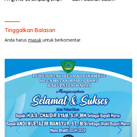
Batulicin.
Paskibraka 2026.
Tinggalkan Balasan
Anda harus
masuk
untuk berkomentar.