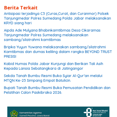
Berita Terkait
Antisipasi terjadinya C3 (Curas,Curat, dan Curanmor) Polsek
Tanjungmedar Polres Sumedang Polda Jabar melaksanakan
KRYD siang hari
Aipda Ade Mulyana Bhabinkamtibmas Desa Cikaramas
Tanjungmedar Polres Sumedang melaksanakan
sambang/silatrahmi kamtibmas
Bripka Yuyun Yuwana melaksanakan sambang/silatrahmi
Kamtibmas dan dumas keliling dalam rangka BEYOND TRUST
PRESISI
Kabid Humas Polda Jabar Kunjungi dan Berikan Tali Asih
Kepada Lansia Sebatangkara di Jatingangor
Sekda Tanah Bumbu Resmi Buka Syiar Al-Qur’an melalui
MTQN Ke-23 Simpang Empat Batulicin.
Bupati Tanah Bumbu Resmi Buka Pemusatan Pendidikan dan
Pelatihan Calon Paskibraka 2026.