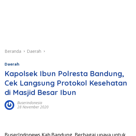
Beranda
Daerah
Daerah
Kapolsek Ibun Polresta Bandung,
Cek Langsung Protokol Kesehatan
di Masjid Besar Ibun
Buserindonesia
28 November 2020
BuserIndonews Kab.Bandung, Berbagai upaya untuk