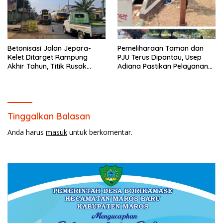
Betonisasi Jalan Jepara-
Pemeliharaan Taman dan
Kelet Ditarget Rampung
PJU Terus Dipantau, Usep
Akhir Tahun, Titik Rusak
Adiana Pastikan Pelayanan
Parah di Sekuro Jadi
Optimal
Prioritas
Tinggalkan Balasan
Anda harus
masuk
untuk berkomentar.