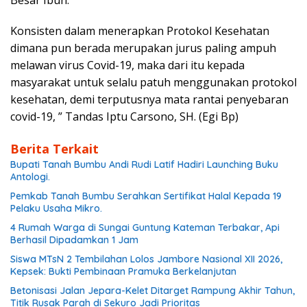
Besar Ibun.
Konsisten dalam menerapkan Protokol Kesehatan
dimana pun berada merupakan jurus paling ampuh
melawan virus Covid-19, maka dari itu kepada
masyarakat untuk selalu patuh menggunakan protokol
kesehatan, demi terputusnya mata rantai penyebaran
covid-19, ” Tandas Iptu Carsono, SH. (Egi Bp)
Berita Terkait
Bupati Tanah Bumbu Andi Rudi Latif Hadiri Launching Buku
Antologi.
Pemkab Tanah Bumbu Serahkan Sertifikat Halal Kepada 19
Pelaku Usaha Mikro.
4 Rumah Warga di Sungai Guntung Kateman Terbakar, Api
Berhasil Dipadamkan 1 Jam
Siswa MTsN 2 Tembilahan Lolos Jambore Nasional XII 2026,
Kepsek: Bukti Pembinaan Pramuka Berkelanjutan
Betonisasi Jalan Jepara-Kelet Ditarget Rampung Akhir Tahun,
Titik Rusak Parah di Sekuro Jadi Prioritas