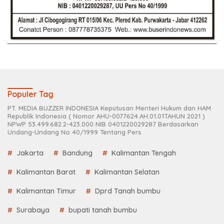
Populer Tag
PT. MEDIA BUZZER INDONESIA Keputusan Menteri Hukum dan HAM
Republik Indonesia ( Nomor AHU-0077624.AH.01.01TAHUN 2021 )
NPWP 53.499.682.2-423.000 NIB 0401220029287 Berdasarkan
Undang-Undang No 40/1999 Tentang Pers
Jakarta
Bandung
Kalimantan Tengah
Kalimantan Barat
Kalimantan Selatan
Kalimantan Timur
Dprd Tanah bumbu
Surabaya
bupati tanah bumbu