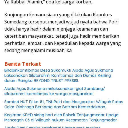
Ya Rabbal ‘Alamin,” doa keluarga korban.
Kunjungan kemanusiaan yang dilakukan Kapolres
Sumedang tersebut menjadi wujud nyata bahwa Polri
tidak hanya hadir dalam menjaga keamanan dan
ketertiban masyarakat, tetapi juga hadir memberikan
perhatian, empati, dan kepedulian kepada warga yang
sedang mengalami musibah.ika
Berita Terkait
Bhabinkamtibmas Desa Sukamukti Aipda Agus Sukmana
Laksanakan Silaturahmi Kamtibmas dan Dumas Keliling
dalam Rangka BEYOND TRUST PRESISI.
Aipda Agus Sukmana melaksanakan giat Sambang/
silaturahmi kamtibmas ke warga masyarakat
Sambut HUT RI ke-81, TNI-Polri dan Masyarakat Wilayah Patas
Gelar Olahraga Bersama dan Botram Kemerdekaan.
Kegiatan KRYD siang hari oleh Polsek Tanjungmedar Upaya
Mencegah C3 di Wilayah hukum Kecamatan Tanjungmedar