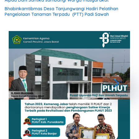
Aipda Dani Santika sambangi Warga masyarakat
Bhabinkamtibmas Desa Tanjungwangi Hadiri Pelatihan
Pengelolaan Tanaman Terpadu (PTT) Padi Sawah