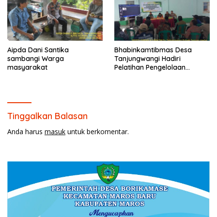
Aipda Dani Santika
Bhabinkamtibmas Desa
sambangi Warga
Tanjungwangi Hadiri
masyarakat
Pelatihan Pengelolaan
Tanaman Terpadu (PTT)
Padi Sawah
Tinggalkan Balasan
Anda harus
masuk
untuk berkomentar.