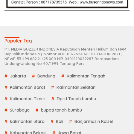
Populer Tag
PT. MEDIA BUZZER INDONESIA Keputusan Menteri Hukum dan HAM
Republik Indonesia ( Nomor AHU-0077624.AH.01.01TAHUN 2021 )
NPWP 53.499.682.2-423.000 NIB 0401220029287 Berdasarkan
Undang-Undang No 40/1999 Tentang Pers
Jakarta
Bandung
Kalimantan Tengah
Kalimantan Barat
Kalimantan Selatan
Kalimantan Timur
Dprd Tanah bumbu
Surabaya
bupati tanah bumbu
kalimantan utara
Bali
Banjarmasin Kalsel
Kabupaten Bekasi
Jawa Barat