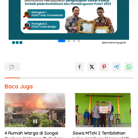
Baca Juga
4 Rumah Warga di Sungai
Siswa MTsN 2 Tembilahan