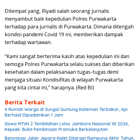
Ditempat yang, Riyadi salah seorang jurnalis
menyambut baik kepedulian Polres Purwakarta
terhadap para jurnalis di Purwakarta. Dimana ditengah
kondisi pandemi Covid 19 ini, memberikan dampak
terhadap wartawan.
“Kami sangat berterima kasih atas kepedulian ini dan
semoga Polres Purwakarta selalu sukses dan diberikan
kesehatan dalam pelaksanaan tugas-tugas demi
menjaga situasi Kondisifitas di wilayah Purwakarta
yang kita cintai ini,” harapnya. (Red BI)
Berita Terkait
4 Rumah Warga di Sungai Guntung Kateman Terbakar, Api
Berhasil Dipadamkan 1 Jam
Siswa MTsN 2 Tembilahan Lolos Jambore Nasional XII 2026,
Kepsek: Bukti Pembinaan Pramuka Berkelanjutan
Betonisasi Jalan Jepara-Kelet Ditarget Rampung Akhir Tahun,