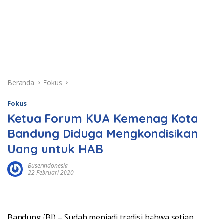
Beranda
Fokus
Fokus
Ketua Forum KUA Kemenag Kota
Bandung Diduga Mengkondisikan
Uang untuk HAB
Buserindonesia
22 Februari 2020
Bandung (BI) – Sudah menjadi tradisi bahwa setiap