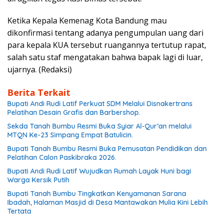
Ketika Kepala Kemenag Kota Bandung mau
dikonfirmasi tentang adanya pengumpulan uang dari
para kepala KUA tersebut ruangannya tertutup rapat,
salah satu staf mengatakan bahwa bapak lagi di luar,
ujarnya. (Redaksi)
Berita Terkait
Bupati Andi Rudi Latif Perkuat SDM Melalui Disnakertrans
Pelatihan Desain Grafis dan Barbershop.
Sekda Tanah Bumbu Resmi Buka Syiar Al-Qur’an melalui
MTQN Ke-23 Simpang Empat Batulicin.
Bupati Tanah Bumbu Resmi Buka Pemusatan Pendidikan dan
Pelatihan Calon Paskibraka 2026.
Bupati Andi Rudi Latif Wujudkan Rumah Layak Huni bagi
Warga Kersik Putih
Bupati Tanah Bumbu Tingkatkan Kenyamanan Sarana
Ibadah, Halaman Masjid di Desa Mantawakan Mulia Kini Lebih
Tertata