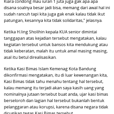
Kiara condong mau iuran 1 juta juga gak apa apa
disana soalnya besar jadi bisa, memang dari awal hal ini
sudah rancuh tapi kita juga gak enak kalau tidak ikut
patungan, kesannya kita tidak solidaritas,” jelasnya.
Ketika H.Iing Sholihin kepala KUA senior dimintai
tanggapan atas kejadian tersebut mengatakan, kalau
kegiatan tersebut untuk bansos kita mendukung atau
tidak keberatan, malah itu untuk amal masing masing,
asal itu betul direalisasikan.
Ketika Kasi Bimas Islam Kemenag Kota Bandung
dikonfirmasi mengatakan, itu di luar kewenangan kita,
Kasi Bimas tidak tahu menahu tentang hal tersebut,
kalau memang itu terjadi akan saya kasih uang yang
nominalnya jutaan tersebut buat anda, ujar kasi bimas
berseloroh dan lagian hal tersebut bukanlah bentuk
pelanggaran atau korupsi, karena disana negara tidak
dirugikan tegas Kasi Bimas tersebut.