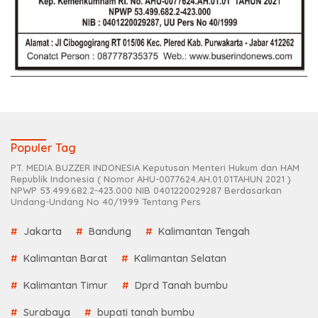
Populer Tag
PT. MEDIA BUZZER INDONESIA Keputusan Menteri Hukum dan HAM
Republik Indonesia ( Nomor AHU-0077624.AH.01.01TAHUN 2021 )
NPWP 53.499.682.2-423.000 NIB 0401220029287 Berdasarkan
Undang-Undang No 40/1999 Tentang Pers
Jakarta
Bandung
Kalimantan Tengah
Kalimantan Barat
Kalimantan Selatan
Kalimantan Timur
Dprd Tanah bumbu
Surabaya
bupati tanah bumbu