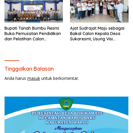
Bupati Tanah Bumbu Resmi
Ajat Sudrajat Maju sebagai
Buka Pemusatan Pendidikan
Bakal Calon Kepala Desa
dan Pelatihan Calon
Sukaresmi, Usung Visi
Paskibraka 2026.
Pembangunan dan
Pemberdayaan Masyarakat
Tinggalkan Balasan
Anda harus
masuk
untuk berkomentar.