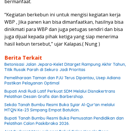
bermanfaat.
“Kegiatan berkebun ini untuk mengisi kegiatan kerja
WBP , Jika panen kan bisa dimanfaatkan, hasilnya bisa
dinikmati para WBP dan juga petugas sendiri dan bisa
juga dijual kepada pihak ketiga yang siap menerima
hasil kebun tersebut,” ujar Kalapas.( Nung )
Berita Terkait
Betonisasi Jalan Jepara-Kelet Ditarget Rampung Akhir Tahun,
Titik Rusak Parah di Sekuro Jadi Prioritas
Pemeliharaan Taman dan PJU Terus Dipantau, Usep Adiana
Pastikan Pelayanan Optimal
Bupati Andi Rudi Latif Perkuat SDM Melalui Disnakertrans
Pelatihan Desain Grafis dan Barbershop.
Sekda Tanah Bumbu Resmi Buka Syiar Al-Qur’an melalui
MTQN Ke-23 Simpang Empat Batulicin.
Bupati Tanah Bumbu Resmi Buka Pemusatan Pendidikan dan
Pelatihan Calon Paskibraka 2026.