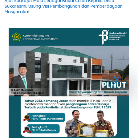
Ajat Sudrajat Maju sebagai Bakal Calon Kepala Desa
Sukaresmi, Usung Visi Pembangunan dan Pemberdayaan
Masyarakat