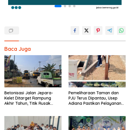
Baca Juga
Betonisasi Jalan Jepara-
Pemeliharaan Taman dan
Kelet Ditarget Rampung
PJU Terus Dipantau, Usep
Akhir Tahun, Titik Rusak
Adiana Pastikan Pelayanan
Parah di Sekuro Jadi
Optimal
Prioritas