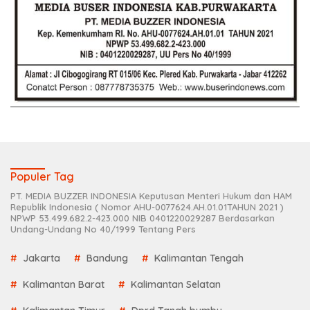
Populer Tag
PT. MEDIA BUZZER INDONESIA Keputusan Menteri Hukum dan HAM
Republik Indonesia ( Nomor AHU-0077624.AH.01.01TAHUN 2021 )
NPWP 53.499.682.2-423.000 NIB 0401220029287 Berdasarkan
Undang-Undang No 40/1999 Tentang Pers
Jakarta
Bandung
Kalimantan Tengah
Kalimantan Barat
Kalimantan Selatan