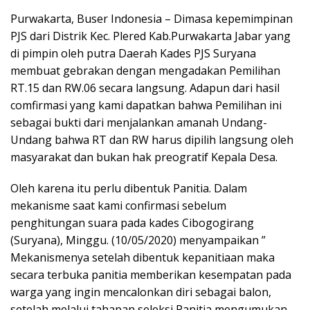
Purwakarta, Buser Indonesia – Dimasa kepemimpinan
PJS dari Distrik Kec. Plered Kab.Purwakarta Jabar yang
di pimpin oleh putra Daerah Kades PJS Suryana
membuat gebrakan dengan mengadakan Pemilihan
RT.15 dan RW.06 secara langsung. Adapun dari hasil
comfirmasi yang kami dapatkan bahwa Pemilihan ini
sebagai bukti dari menjalankan amanah Undang-
Undang bahwa RT dan RW harus dipilih langsung oleh
masyarakat dan bukan hak preogratif Kepala Desa.
Oleh karena itu perlu dibentuk Panitia. Dalam
mekanisme saat kami confirmasi sebelum
penghitungan suara pada kades Cibogogirang
(Suryana), Minggu. (10/05/2020) menyampaikan ”
Mekanismenya setelah dibentuk kepanitiaan maka
secara terbuka panitia memberikan kesempatan pada
warga yang ingin mencalonkan diri sebagai balon,
setelah melalui tahapan seleksi Panitia mengumukan