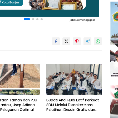
araan Taman dan PJU
Bupati Andi Rudi Latif Perkuat
pantau, Usep Adiana
SDM Melalui Disnakertrans
 Pelayanan Optimal
Pelatihan Desain Grafis dan
Barbershop.