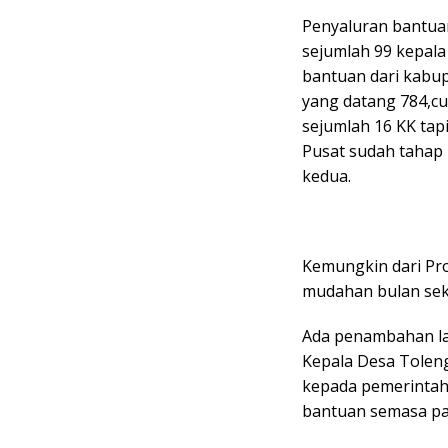
Penyaluran bantua
sejumlah 99 kepala
bantuan dari kabu
yang datang 784,cu
sejumlah 16 KK tap
Pusat sudah tahap 
kedua.
Kemungkin dari Pr
mudahan bulan seka
Ada penambahan lag
Kepala Desa Toleng
kepada pemerintah
bantuan semasa pa