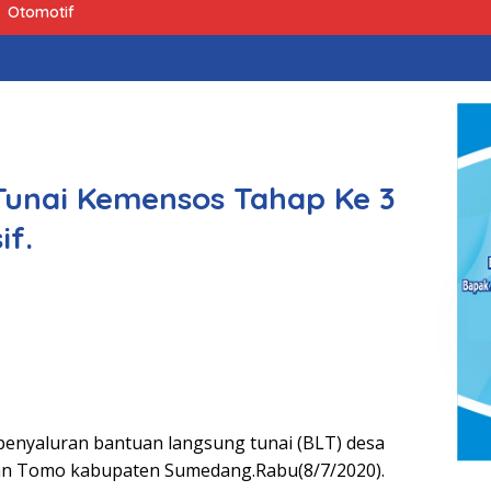
Otomotif
Tunai Kemensos Tahap Ke 3
if.
enyaluran bantuan langsung tunai (BLT) desa
n Tomo kabupaten Sumedang.Rabu(8/7/2020).