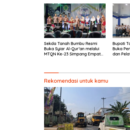
Sekda Tanah Bumbu Resmi
Bupati 
Buka Syiar Al-Qur’an melalui
Buka Pe
MTQN Ke-23 Simpang Empat
dan Pela
Batulicin.
Paskibra
Rekomendasi untuk kamu