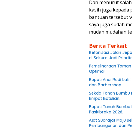
Dan menurut salah
kasih juga kepada
bantuan tersebut w
saya juga sudah me
mudah mudahan terc
Berita Terkait
Betonisasi Jalan Jep
di Sekuro Jadi Priorit
Pemeliharaan Taman d
Optimal
Bupati Andi Rudi Lati
dan Barbershop.
Sekda Tanah Bumbu R
Empat Batulicin.
Bupati Tanah Bumbu 
Paskibraka 2026.
Ajat Sudrajat Maju s
Pembangunan dan P