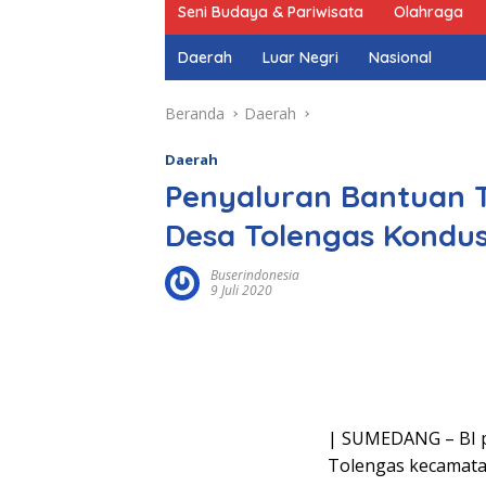
Seni Budaya & Pariwisata
Olahraga
Daerah
Luar Negri
Nasional
Beranda
Daerah
Daerah
Penyaluran Bantuan 
Desa Tolengas Kondus
Buserindonesia
9 Juli 2020
| SUMEDANG – BI p
Tolengas kecamata