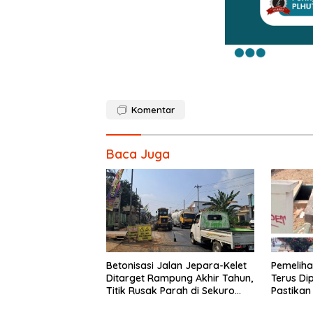
Komentar
Baca Juga
Betonisasi Jalan Jepara-Kelet
Pemelih
Ditarget Rampung Akhir Tahun,
Terus Di
Titik Rusak Parah di Sekuro
Pastikan
Jadi Prioritas