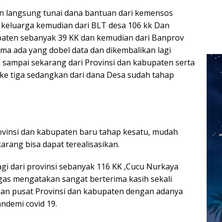
n langsung tunai dana bantuan dari kemensos
 keluarga kemudian dari BLT desa 106 kk Dan
paten sebanyak 39 KK dan kemudian dari Banprov
ma ada yang dobel data dan dikembalikan lagi
i sampai sekarang dari Provinsi dan kabupaten serta
ke tiga sedangkan dari dana Desa sudah tahap
ovinsi dan kabupaten baru tahap kesatu, mudah
rang bisa dapat terealisasikan.
i dari provinsi sebanyak 116 KK ,Cucu Nurkaya
as mengatakan sangat berterima kasih sekali
an pusat Provinsi dan kabupaten dengan adanya
ndemi covid 19.