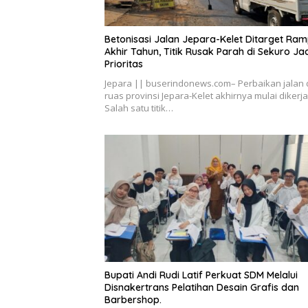
Betonisasi Jalan Jepara-Kelet Ditarget Ra
Akhir Tahun, Titik Rusak Parah di Sekuro Ja
Prioritas
Jepara || buserindonews.com– Perbaikan jalan 
ruas provinsi Jepara-Kelet akhirnya mulai dikerj
Salah satu titik…
Bupati Andi Rudi Latif Perkuat SDM Melalui
Disnakertrans Pelatihan Desain Grafis dan
Barbershop.