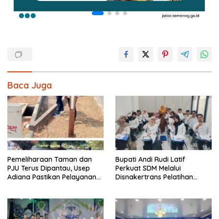
Baca Juga
Pemeliharaan Taman dan
Bupati Andi Rudi Latif
PJU Terus Dipantau, Usep
Perkuat SDM Melalui
Adiana Pastikan Pelayanan
Disnakertrans Pelatihan
Optimal
Desain Grafis dan
Barbershop.