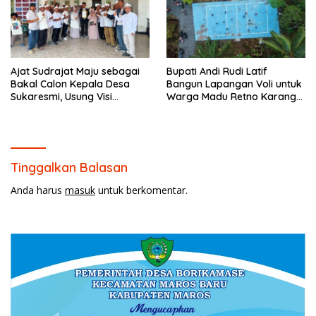
Ajat Sudrajat Maju sebagai
Bupati Andi Rudi Latif
Bakal Calon Kepala Desa
Bangun Lapangan Voli untuk
Sukaresmi, Usung Visi
Warga Madu Retno Karang
Pembangunan dan
Bintang.
Pemberdayaan Masyarakat
Tinggalkan Balasan
Anda harus
masuk
untuk berkomentar.