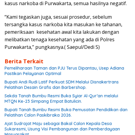
kasus narkoba di Purwakarta, semua hasilnya negatif.
“Kami tegaskan juga, sesuai prosedur, sebelum
tersangka kasus narkoba kita masukan ke tahanan,
pemeriksaan kesehatan awal kita lakukan dengan
melibatkan tenaga kesehatan yang ada di Polres
Purwakarta,” pungkasnya.( Saepul/Dedi S)
Berita Terkait
Pemeliharaan Taman dan PJU Terus Dipantau, Usep Adiana
Pastikan Pelayanan Optimal
Bupati Andi Rudi Latif Perkuat SDM Melalui Disnakertrans
Pelatihan Desain Grafis dan Barbershop.
Sekda Tanah Bumbu Resmi Buka Syiar Al-Qur’an melalui
MTQN Ke-23 Simpang Empat Batulicin.
Bupati Tanah Bumbu Resmi Buka Pemusatan Pendidikan dan
Pelatihan Calon Paskibraka 2026.
Ajat Sudrajat Maju sebagai Bakal Calon Kepala Desa
Sukaresmi, Usung Visi Pembangunan dan Pemberdayaan
Masyarakat