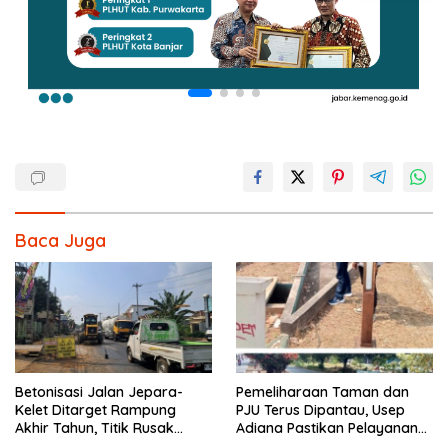
Baca Juga
Betonisasi Jalan Jepara-
Pemeliharaan Taman dan
Kelet Ditarget Rampung
PJU Terus Dipantau, Usep
Akhir Tahun, Titik Rusak
Adiana Pastikan Pelayanan
Parah di Sekuro Jadi
Optimal