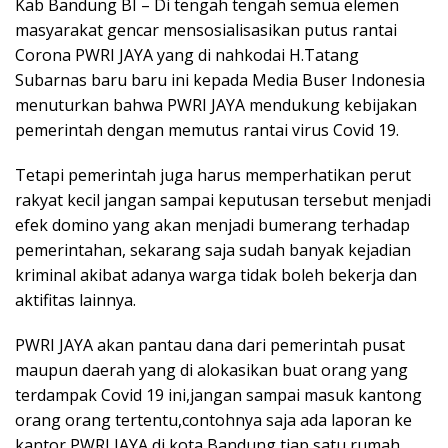
Kab Bandung BI – Di tengah tengah semua elemen
masyarakat gencar mensosialisasikan putus rantai
Corona PWRI JAYA yang di nahkodai H.Tatang
Subarnas baru baru ini kepada Media Buser Indonesia
menuturkan bahwa PWRI JAYA mendukung kebijakan
pemerintah dengan memutus rantai virus Covid 19.
Tetapi pemerintah juga harus memperhatikan perut
rakyat kecil jangan sampai keputusan tersebut menjadi
efek domino yang akan menjadi bumerang terhadap
pemerintahan, sekarang saja sudah banyak kejadian
kriminal akibat adanya warga tidak boleh bekerja dan
aktifitas lainnya.
PWRI JAYA akan pantau dana dari pemerintah pusat
maupun daerah yang di alokasikan buat orang yang
terdampak Covid 19 ini,jangan sampai masuk kantong
orang orang tertentu,contohnya saja ada laporan ke
kantor PWRI JAYA di kota Bandung tiap satu rumah