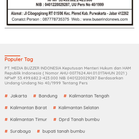
Populer Tag
PT. MEDIA BUZZER INDONESIA Keputusan Menteri Hukum dan HAM
Republik Indonesia ( Nomor AHU-0077624.AH.01.01TAHUN 2021 )
NPWP 53.499.682.2-423.000 NIB 0401220029287 Berdasarkan
Undang-Undang No 40/1999 Tentang Pers
Jakarta
Bandung
Kalimantan Tengah
Kalimantan Barat
Kalimantan Selatan
Kalimantan Timur
Dprd Tanah bumbu
Surabaya
bupati tanah bumbu