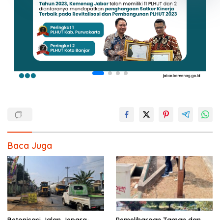
Baca Juga
Betonisasi Jalan Jepara-
Pemeliharaan Taman dan