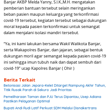
Banjar AKBP Melda Yanny, S.I.K.,M.H. mengatakan
pemberian bantuan tersebut selain meringankan
beban pasien maupun keluarga yang terkonfirmasi
covid-19 tersebut, kegiatan tersebut sebagai dukungan
moral kepada pasien terkonfirmasi untuk semangat
dalam menjalani isolasi mandiri tersebut.
“Ya, ini kami lakukan bersama Wakil Walikota Banjar,
serta Wakapolres Banjar, dan jajaran, sebagai bentuk
dukungan moril agar semangat kepada pasien covid-19
ini sehingga imun tubuh naik dan dapat sembuh dari
covid-19” ucap Kapolres Banjar ( Ohir )
Berita Terkait
Betonisasi Jalan Jepara-Kelet Ditarget Rampung Akhir Tahun,
Titik Rusak Parah di Sekuro Jadi Prioritas
Pemeliharaan Taman dan PJU Terus Dipantau, Usep Adiana
Pastikan Pelayanan Optimal
Bupati Andi Rudi Latif Perkuat SDM Melalui Disnakertrans