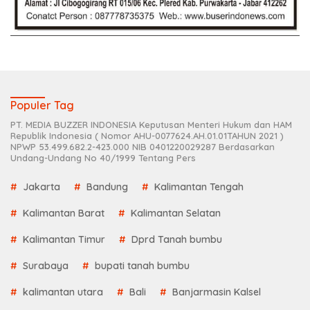
Populer Tag
PT. MEDIA BUZZER INDONESIA Keputusan Menteri Hukum dan HAM
Republik Indonesia ( Nomor AHU-0077624.AH.01.01TAHUN 2021 )
NPWP 53.499.682.2-423.000 NIB 0401220029287 Berdasarkan
Undang-Undang No 40/1999 Tentang Pers
Jakarta
Bandung
Kalimantan Tengah
Kalimantan Barat
Kalimantan Selatan
Kalimantan Timur
Dprd Tanah bumbu
Surabaya
bupati tanah bumbu
kalimantan utara
Bali
Banjarmasin Kalsel