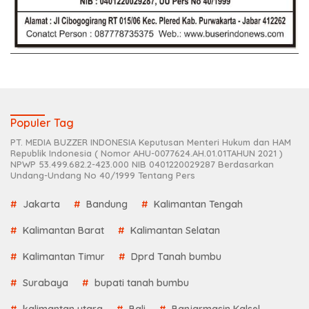
Populer Tag
PT. MEDIA BUZZER INDONESIA Keputusan Menteri Hukum dan HAM
Republik Indonesia ( Nomor AHU-0077624.AH.01.01TAHUN 2021 )
NPWP 53.499.682.2-423.000 NIB 0401220029287 Berdasarkan
Undang-Undang No 40/1999 Tentang Pers
Jakarta
Bandung
Kalimantan Tengah
Kalimantan Barat
Kalimantan Selatan
Kalimantan Timur
Dprd Tanah bumbu
Surabaya
bupati tanah bumbu
kalimantan utara
Bali
Banjarmasin Kalsel