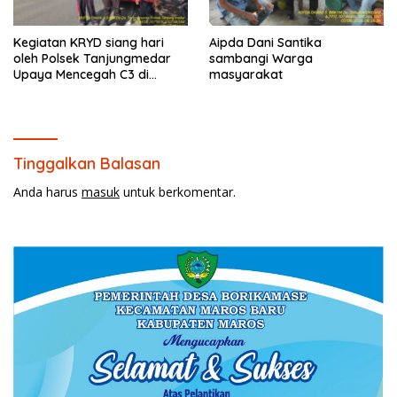
Kegiatan KRYD siang hari
Aipda Dani Santika
oleh Polsek Tanjungmedar
sambangi Warga
Upaya Mencegah C3 di
masyarakat
Wilayah hukum Kecamatan
Tanjungmedar
Tinggalkan Balasan
Anda harus
masuk
untuk berkomentar.