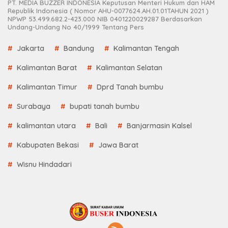
PT. MEDIA BUZZER INDONESIA Keputusan Menteri Hukum dan HAM
Republik Indonesia ( Nomor AHU-0077624.AH.01.01TAHUN 2021 )
NPWP 53.499.682.2-423.000 NIB 0401220029287 Berdasarkan
Undang-Undang No 40/1999 Tentang Pers
Jakarta
Bandung
Kalimantan Tengah
Kalimantan Barat
Kalimantan Selatan
Kalimantan Timur
Dprd Tanah bumbu
Surabaya
bupati tanah bumbu
kalimantan utara
Bali
Banjarmasin Kalsel
Kabupaten Bekasi
Jawa Barat
Wisnu Hindadari