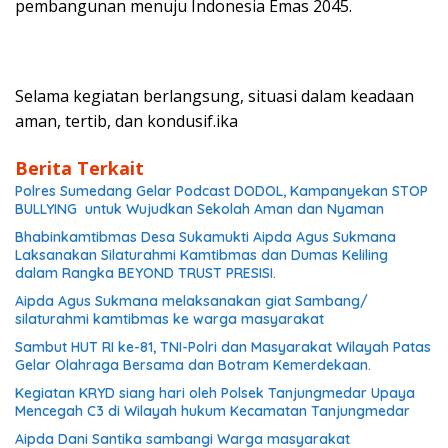
pembangunan menuju Indonesia Emas 2045.
Selama kegiatan berlangsung, situasi dalam keadaan
aman, tertib, dan kondusif.ika
Berita Terkait
Polres Sumedang Gelar Podcast DODOL, Kampanyekan STOP
BULLYING untuk Wujudkan Sekolah Aman dan Nyaman
Bhabinkamtibmas Desa Sukamukti Aipda Agus Sukmana
Laksanakan Silaturahmi Kamtibmas dan Dumas Keliling
dalam Rangka BEYOND TRUST PRESISI.
Aipda Agus Sukmana melaksanakan giat Sambang/
silaturahmi kamtibmas ke warga masyarakat
Sambut HUT RI ke-81, TNI-Polri dan Masyarakat Wilayah Patas
Gelar Olahraga Bersama dan Botram Kemerdekaan.
Kegiatan KRYD siang hari oleh Polsek Tanjungmedar Upaya
Mencegah C3 di Wilayah hukum Kecamatan Tanjungmedar
Aipda Dani Santika sambangi Warga masyarakat