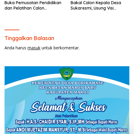
Buka Pemusatan Pendidikan
Bakal Calon Kepala Desa
dan Pelatihan Calon
Sukaresmi, Usung Visi
Paskibraka 2026.
Pembangunan dan
Pemberdayaan Masyarakat
Tinggalkan Balasan
Anda harus
masuk
untuk berkomentar.