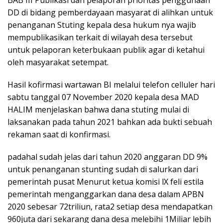
BAB III Publikasi dan pelaporan prioritas penggunaan
DD di bidang pemberdayaan masyarat di alihkan untuk
penanganan Stuting kepala desa hukum nya wajib
mempublikasikan terkait di wilayah desa tersebut
untuk pelaporan keterbukaan publik agar di ketahui
oleh masyarakat setempat.
Hasil kofirmasi wartawan BI melalui telefon celluler hari
sabtu tanggal 07 November 2020 kepala desa MAD
HALIM menjelaskan bahwa dana stuting mulai di
laksanakan pada tahun 2021 bahkan ada bukti sebuah
rekaman saat di konfirmasi.
padahal sudah jelas dari tahun 2020 anggaran DD 9%
untuk penanganan stunting sudah di salurkan dari
pemerintah pusat Menurut ketua komisi lX feli estila
pemerintah menganggarkan dana desa dalam APBN
2020 sebesar 72triliun, rata2 setiap desa mendapatkan
960juta dari sekarang dana desa melebihi 1Miliar lebih