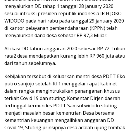
menyalurkan DD tahap 1 tanggal 28 january 2020
sesuai intruksi presiden republik indonesia IR H.JOKO
WIDODO pada hari rabu pada tanggal 29 january 2020
di kantor pelayanan pembendaharaan (KPPN) telah
menyalurkan dana desa sebesar RP 97,3 Miliar.
Alokasi DD tahun anggaran 2020 sebesar RP 72 Triliun
rata2 desa mendapatkan kurang lebih RP 960 juta atau
dari tahun sebelumnya.
Kebijakan tersebut di keluarkan mentri desa PDTT Eko
putro sanjojo setelah RI 1 menggelar rapat kabinet
dalam rangka mengintruksikan penanganan khusus
terkait Covid 19 dan stuting. Komentar Dirjen daerah
tertinggal kermendes PDTT Samsul widodo stuting
menjadi masalah besar kementrian Desa bersama
kementrian keuangan mengalihkan anggaran DD
Covid 19, Stuting prinsipnya desa adalah ujung tombak