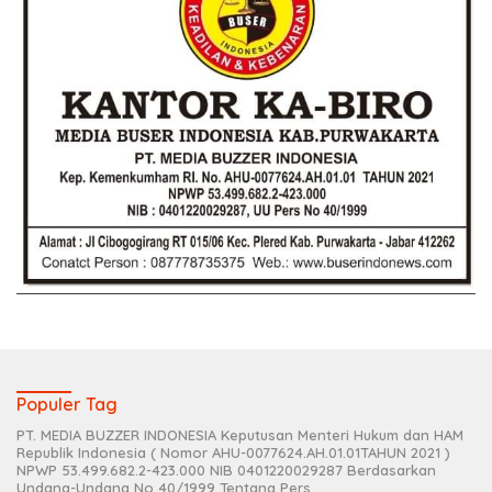
Populer Tag
PT. MEDIA BUZZER INDONESIA Keputusan Menteri Hukum dan HAM
Republik Indonesia ( Nomor AHU-0077624.AH.01.01TAHUN 2021 )
NPWP 53.499.682.2-423.000 NIB 0401220029287 Berdasarkan
Undang-Undang No 40/1999 Tentang Pers