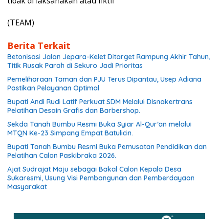
tidak di laksanakan atau fiktif
(TEAM)
Berita Terkait
Betonisasi Jalan Jepara-Kelet Ditarget Rampung Akhir Tahun,
Titik Rusak Parah di Sekuro Jadi Prioritas
Pemeliharaan Taman dan PJU Terus Dipantau, Usep Adiana
Pastikan Pelayanan Optimal
Bupati Andi Rudi Latif Perkuat SDM Melalui Disnakertrans
Pelatihan Desain Grafis dan Barbershop.
Sekda Tanah Bumbu Resmi Buka Syiar Al-Qur’an melalui
MTQN Ke-23 Simpang Empat Batulicin.
Bupati Tanah Bumbu Resmi Buka Pemusatan Pendidikan dan
Pelatihan Calon Paskibraka 2026.
Ajat Sudrajat Maju sebagai Bakal Calon Kepala Desa
Sukaresmi, Usung Visi Pembangunan dan Pemberdayaan
Masyarakat