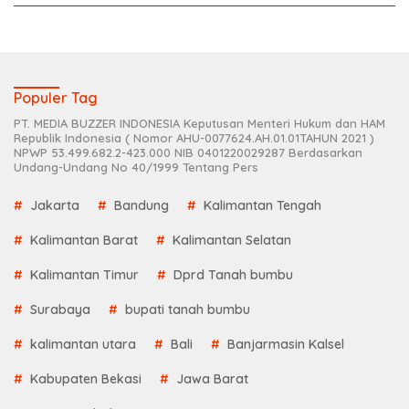
Populer Tag
PT. MEDIA BUZZER INDONESIA Keputusan Menteri Hukum dan HAM
Republik Indonesia ( Nomor AHU-0077624.AH.01.01TAHUN 2021 )
NPWP 53.499.682.2-423.000 NIB 0401220029287 Berdasarkan
Undang-Undang No 40/1999 Tentang Pers
Jakarta
Bandung
Kalimantan Tengah
Kalimantan Barat
Kalimantan Selatan
Kalimantan Timur
Dprd Tanah bumbu
Surabaya
bupati tanah bumbu
kalimantan utara
Bali
Banjarmasin Kalsel
Kabupaten Bekasi
Jawa Barat