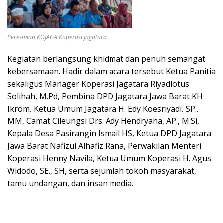
Peresmian KOJAGA Koperasi Jagatara
Kegiatan berlangsung khidmat dan penuh semangat
kebersamaan. Hadir dalam acara tersebut Ketua Panitia
sekaligus Manager Koperasi Jagatara Riyadlotus
Solihah, M.Pd, Pembina DPD Jagatara Jawa Barat KH
Ikrom, Ketua Umum Jagatara H. Edy Koesriyadi, SP.,
MM, Camat Cileungsi Drs. Ady Hendryana, AP., M.Si,
Kepala Desa Pasirangin Ismail HS, Ketua DPD Jagatara
Jawa Barat Nafizul Alhafiz Rana, Perwakilan Menteri
Koperasi Henny Navila, Ketua Umum Koperasi H. Agus
Widodo, SE., SH, serta sejumlah tokoh masyarakat,
tamu undangan, dan insan media.