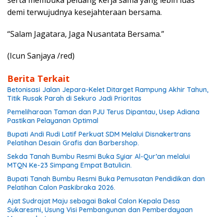
demi terwujudnya kesejahteraan bersama.
“Salam Jagatara, Jaga Nusantata Bersama.”
(Icun Sanjaya /red)
Berita Terkait
Betonisasi Jalan Jepara-Kelet Ditarget Rampung Akhir Tahun,
Titik Rusak Parah di Sekuro Jadi Prioritas
Pemeliharaan Taman dan PJU Terus Dipantau, Usep Adiana
Pastikan Pelayanan Optimal
Bupati Andi Rudi Latif Perkuat SDM Melalui Disnakertrans
Pelatihan Desain Grafis dan Barbershop.
Sekda Tanah Bumbu Resmi Buka Syiar Al-Qur’an melalui
MTQN Ke-23 Simpang Empat Batulicin.
Bupati Tanah Bumbu Resmi Buka Pemusatan Pendidikan dan
Pelatihan Calon Paskibraka 2026.
Ajat Sudrajat Maju sebagai Bakal Calon Kepala Desa
Sukaresmi, Usung Visi Pembangunan dan Pemberdayaan