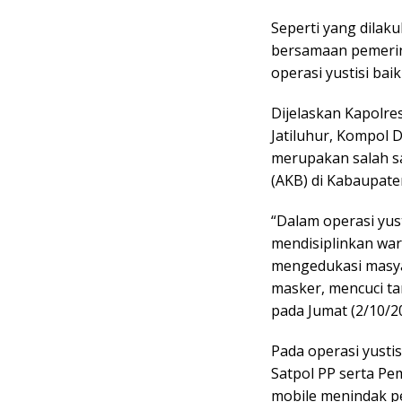
Seperti yang dilaku
bersamaan pemerin
operasi yustisi bai
Dijelaskan Kapolre
Jatiluhur, Kompol D
merupakan salah s
(AKB) di Kabaupate
“Dalam operasi yust
mendisiplinkan war
mengedukasi masy
masker, mencuci ta
pada Jumat (2/10/2
Pada operasi yustis
Satpol PP serta Pe
mobile menindak p