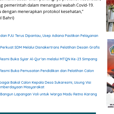
g pemerintah dalam menangani wabah Covid-19.
tu dengan menerapkan protokol kesehatan,”
 Bahri)
an PJU Terus Dipantau, Usep Adiana Pastikan Pelayanan
f Perkuat SDM Melalui Disnakertrans Pelatihan Desain Grafis
esmi Buka Syiar Al-Qur’an melalui MTQN Ke-23 Simpang
Resmi Buka Pemusatan Pendidikan dan Pelatihan Calon
ebagai Bakal Calon Kepala Desa Sukaresmi, Usung Visi
emberdayaan Masyarakat
if Bangun Lapangan Voli untuk Warga Madu Retno Karang