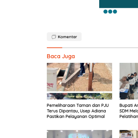
Komentar
Baca Juga
Pemeliharaan Taman dan PJU
Bupati An
Terus Dipantau, Usep Adiana
SDM Mela
Pastikan Pelayanan Optimal
Pelatiha
Barbers