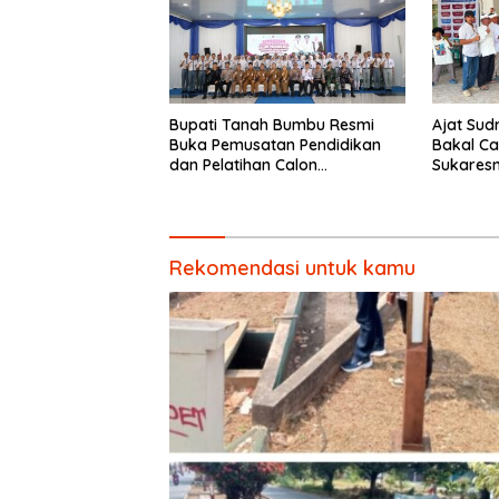
Bupati Tanah Bumbu Resmi
Ajat Sud
Buka Pemusatan Pendidikan
Bakal Ca
dan Pelatihan Calon
Sukaresm
Paskibraka 2026.
Pembang
Pemberd
Rekomendasi untuk kamu