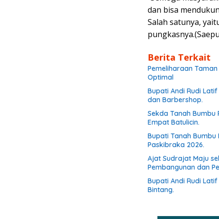
dan bisa mendukun
Salah satunya, yai
pungkasnya.(Saepul
Berita Terkait
Pemeliharaan Taman d
Optimal
Bupati Andi Rudi Lati
dan Barbershop.
Sekda Tanah Bumbu R
Empat Batulicin.
Bupati Tanah Bumbu 
Paskibraka 2026.
Ajat Sudrajat Maju s
Pembangunan dan P
Bupati Andi Rudi Lat
Bintang.