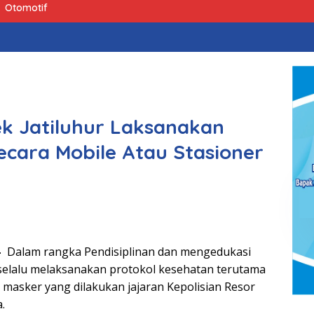
Otomotif
k Jatiluhur Laksanakan
Secara Mobile Atau Stasioner
–
Dalam rangka Pendisiplinan dan mengedukasi
selalu melaksanakan protokol kesehatan terutama
asker yang dilakukan jajaran Kepolisian Resor
.