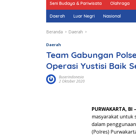
Seni Budaya & Pariwisata
Olahraga
Daerah
Luar Negri
Nasional
Beranda
Daerah
Daerah
Team Gabungan Polse
Operasi Yustisi Baik 
Buserindonesia
2 Oktober 2020
PURWAKARTA, BI 
masyarakat untuk 
dalam penggunaan m
(Polres) Purwakarta