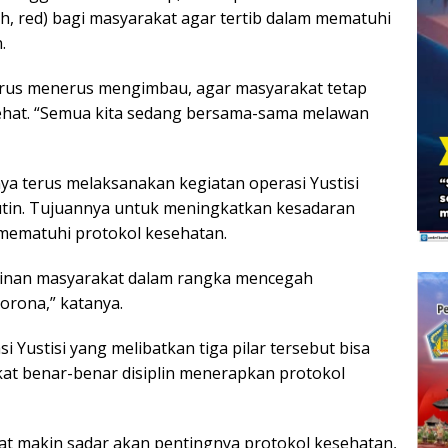
ah, red) bagi masyarakat agar tertib dalam mematuhi
.
terus menerus mengimbau, agar masyarakat tetap
sehat. “Semua kita sedang bersama-sama melawan
nya terus melaksanakan kegiatan operasi Yustisi
rutin. Tujuannya untuk meningkatkan kesadaran
mematuhi protokol kesehatan.
plinan masyarakat dalam rangka mencegah
orona,” katanya.
 Yustisi yang melibatkan tiga pilar tersebut bisa
t benar-benar disiplin menerapkan protokol
t makin sadar akan pentingnya protokol kesehatan,