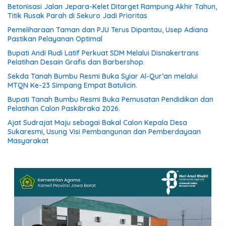
Betonisasi Jalan Jepara-Kelet Ditarget Rampung Akhir Tahun,
Titik Rusak Parah di Sekuro Jadi Prioritas
Pemeliharaan Taman dan PJU Terus Dipantau, Usep Adiana
Pastikan Pelayanan Optimal
Bupati Andi Rudi Latif Perkuat SDM Melalui Disnakertrans
Pelatihan Desain Grafis dan Barbershop.
Sekda Tanah Bumbu Resmi Buka Syiar Al-Qur’an melalui
MTQN Ke-23 Simpang Empat Batulicin.
Bupati Tanah Bumbu Resmi Buka Pemusatan Pendidikan dan
Pelatihan Calon Paskibraka 2026.
Ajat Sudrajat Maju sebagai Bakal Calon Kepala Desa
Sukaresmi, Usung Visi Pembangunan dan Pemberdayaan
Masyarakat