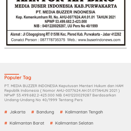
Populer Tag
PT. MEDIA BUZZER INDONESIA Keputusan Menteri Hukum dan HAM
Republik Indonesia ( Nomor AHU-0077624.AH.01.01TAHUN 2021 )
NPWP 53.499.682.2-423.000 NIB 0401220029287 Berdasarkan
Undang-Undang No 40/1999 Tentang Pers
Jakarta
Bandung
Kalimantan Tengah
Kalimantan Barat
Kalimantan Selatan