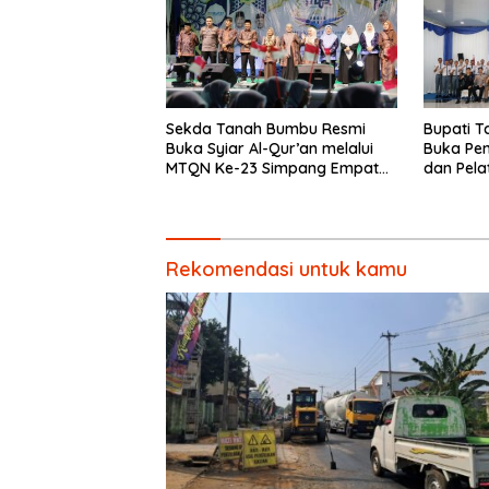
Sekda Tanah Bumbu Resmi
Bupati 
Buka Syiar Al-Qur’an melalui
Buka Pe
MTQN Ke-23 Simpang Empat
dan Pela
Batulicin.
Paskibra
Rekomendasi untuk kamu