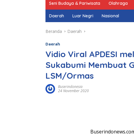
Seni Budaya & Pariwisata
Olahraga
Daerah
Luar Negri
Nasional
Beranda
Daerah
Daerah
Vidio Viral APDESI m
Sukabumi Membuat Ge
LSM/Ormas
Buserindonesia
24 November 2020
Buserindonews.com 