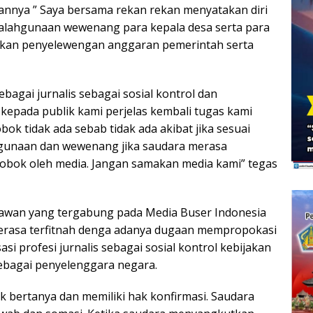
annya ” Saya bersama rekan rekan menyatakan diri
alahgunaan wewenang para kepala desa serta para
kan penyelewengan anggaran pemerintah serta
ebagai jurnalis sebagai sosial kontrol dan
epada publik kami perjelas kembali tugas kami
k tidak ada sebab tidak ada akibat jika sesuai
hgunaan dan wewenang jika saudara merasa
obok oleh media. Jangan samakan media kami” tegas
awan yang tergabung pada Media Buser Indonesia
erasa terfitnah denga adanya dugaan mempropokasi
si profesi jurnalis sebagai sosial kontrol kebijakan
bagai penyelenggara negara.
ak bertanya dan memiliki hak konfirmasi. Saudara