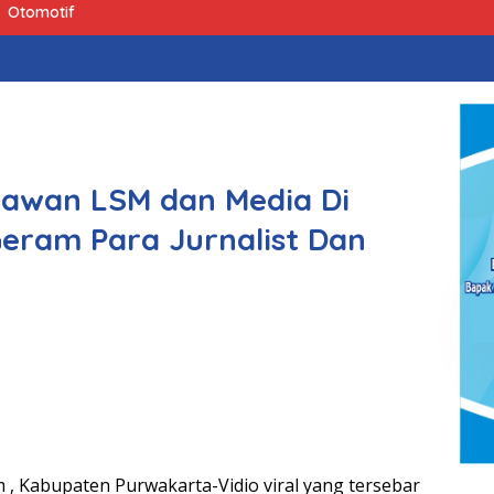
Otomotif
elawan LSM dan Media Di
ram Para Jurnalist Dan
, Kabupaten Purwakarta-Vidio viral yang tersebar