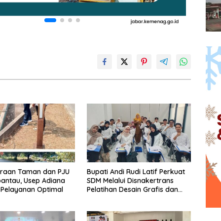
araan Taman dan PJU
Bupati Andi Rudi Latif Perkuat
pantau, Usep Adiana
SDM Melalui Disnakertrans
 Pelayanan Optimal
Pelatihan Desain Grafis dan
Barbershop.