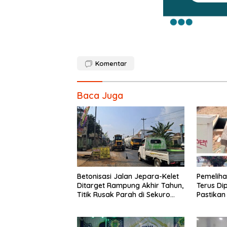
Komentar
Baca Juga
Betonisasi Jalan Jepara-Kelet
Pemelih
Ditarget Rampung Akhir Tahun,
Terus Di
Titik Rusak Parah di Sekuro
Pastikan
Jadi Prioritas