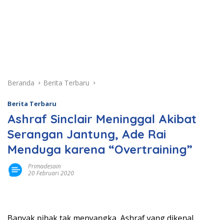
Beranda
Berita Terbaru
Berita Terbaru
Ashraf Sinclair Meninggal Akibat
Serangan Jantung, Ade Rai
Menduga karena “Overtraining”
Primadesain
20 Februari 2020
Banyak pihak tak menyangka, Ashraf yang dikenal