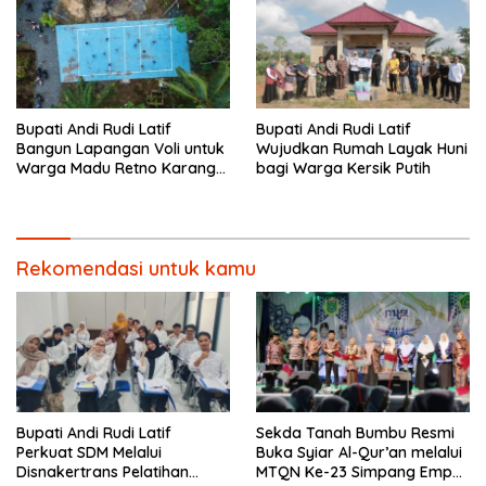
Bupati Andi Rudi Latif
Bupati Andi Rudi Latif
Bangun Lapangan Voli untuk
Wujudkan Rumah Layak Huni
Warga Madu Retno Karang
bagi Warga Kersik Putih
Bintang.
Rekomendasi untuk kamu
Bupati Andi Rudi Latif
Sekda Tanah Bumbu Resmi
Perkuat SDM Melalui
Buka Syiar Al-Qur’an melalui
Disnakertrans Pelatihan
MTQN Ke-23 Simpang Empat