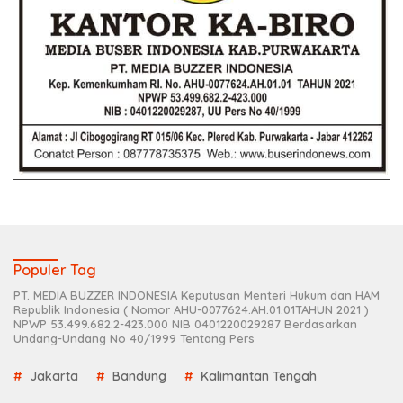
Populer Tag
PT. MEDIA BUZZER INDONESIA Keputusan Menteri Hukum dan HAM
Republik Indonesia ( Nomor AHU-0077624.AH.01.01TAHUN 2021 )
NPWP 53.499.682.2-423.000 NIB 0401220029287 Berdasarkan
Undang-Undang No 40/1999 Tentang Pers
Jakarta
Bandung
Kalimantan Tengah