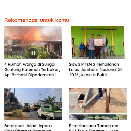
Barbershop.
Rekomendasi untuk kamu
4 Rumah Warga di Sungai
Siswa MTsN 2 Tembilahan
Guntung Kateman Terbakar,
Lolos Jambore Nasional XII
Api Berhasil Dipadamkan 1
2026, Kepsek: Bukti
Jam
Pembinaan Pramuka
Berkelanjutan
Betonisasi Jalan Jepara-
Pemeliharaan Taman dan