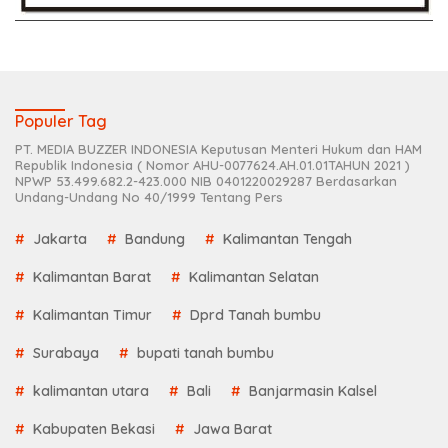
Populer Tag
PT. MEDIA BUZZER INDONESIA Keputusan Menteri Hukum dan HAM
Republik Indonesia ( Nomor AHU-0077624.AH.01.01TAHUN 2021 )
NPWP 53.499.682.2-423.000 NIB 0401220029287 Berdasarkan
Undang-Undang No 40/1999 Tentang Pers
Jakarta
Bandung
Kalimantan Tengah
Kalimantan Barat
Kalimantan Selatan
Kalimantan Timur
Dprd Tanah bumbu
Surabaya
bupati tanah bumbu
kalimantan utara
Bali
Banjarmasin Kalsel
Kabupaten Bekasi
Jawa Barat