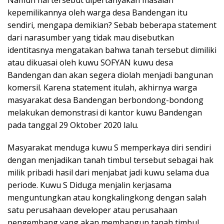
Namun hal tersebut dipertanyakan masalah
kepemilikannya oleh warga desa Bandengan itu
sendiri, mengapa demikian? Sebab beberapa statement
dari narasumber yang tidak mau disebutkan
identitasnya mengatakan bahwa tanah tersebut dimiliki
atau dikuasai oleh kuwu SOFYAN kuwu desa
Bandengan dan akan segera diolah menjadi bangunan
komersil. Karena statement itulah, akhirnya warga
masyarakat desa Bandengan berbondong-bondong
melakukan demonstrasi di kantor kuwu Bandengan
pada tanggal 29 Oktober 2020 lalu.
Masyarakat menduga kuwu S memperkaya diri sendiri
dengan menjadikan tanah timbul tersebut sebagai hak
milik pribadi hasil dari menjabat jadi kuwu selama dua
periode. Kuwu S Diduga menjalin kerjasama
menguntungkan atau kongkalingkong dengan salah
satu perusahaan developer atau perusahaan
pengembang yang akan membangun tanah timbul