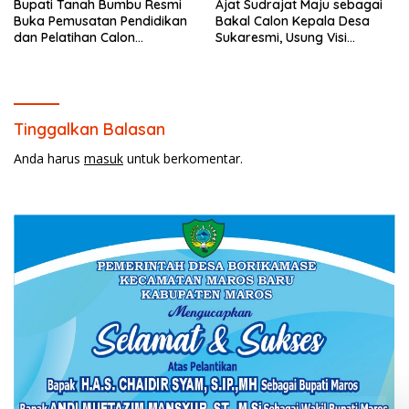
Bupati Tanah Bumbu Resmi
Ajat Sudrajat Maju sebagai
Buka Pemusatan Pendidikan
Bakal Calon Kepala Desa
dan Pelatihan Calon
Sukaresmi, Usung Visi
Paskibraka 2026.
Pembangunan dan
Pemberdayaan Masyarakat
Tinggalkan Balasan
Anda harus
masuk
untuk berkomentar.