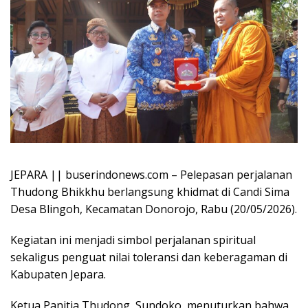
JEPARA || buserindonews.com – Pelepasan perjalanan
Thudong Bhikkhu berlangsung khidmat di Candi Sima
Desa Blingoh, Kecamatan Donorojo, Rabu (20/05/2026).
Kegiatan ini menjadi simbol perjalanan spiritual
sekaligus penguat nilai toleransi dan keberagaman di
Kabupaten Jepara.
Ketua Panitia Thudong, Sundoko, menuturkan bahwa