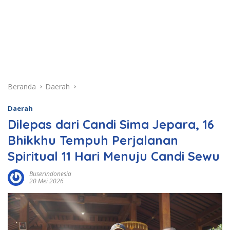
Beranda
Daerah
Daerah
Dilepas dari Candi Sima Jepara, 16
Bhikkhu Tempuh Perjalanan
Spiritual 11 Hari Menuju Candi Sewu
Buserindonesia
20 Mei 2026