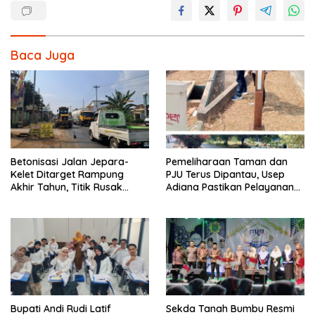
Baca Juga
Betonisasi Jalan Jepara-
Pemeliharaan Taman dan
Kelet Ditarget Rampung
PJU Terus Dipantau, Usep
Akhir Tahun, Titik Rusak
Adiana Pastikan Pelayanan
Parah di Sekuro Jadi
Optimal
Prioritas
Bupati Andi Rudi Latif
Sekda Tanah Bumbu Resmi