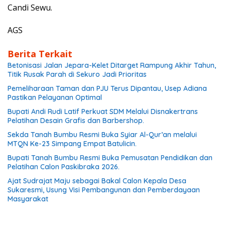
Candi Sewu.
AGS
Berita Terkait
Betonisasi Jalan Jepara-Kelet Ditarget Rampung Akhir Tahun,
Titik Rusak Parah di Sekuro Jadi Prioritas
Pemeliharaan Taman dan PJU Terus Dipantau, Usep Adiana
Pastikan Pelayanan Optimal
Bupati Andi Rudi Latif Perkuat SDM Melalui Disnakertrans
Pelatihan Desain Grafis dan Barbershop.
Sekda Tanah Bumbu Resmi Buka Syiar Al-Qur’an melalui
MTQN Ke-23 Simpang Empat Batulicin.
Bupati Tanah Bumbu Resmi Buka Pemusatan Pendidikan dan
Pelatihan Calon Paskibraka 2026.
Ajat Sudrajat Maju sebagai Bakal Calon Kepala Desa
Sukaresmi, Usung Visi Pembangunan dan Pemberdayaan
Masyarakat