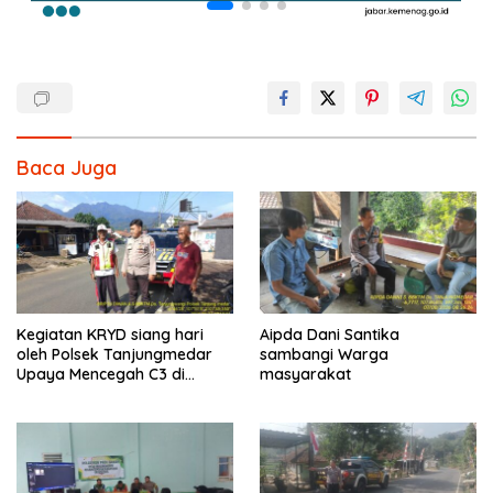
Baca Juga
Kegiatan KRYD siang hari
Aipda Dani Santika
oleh Polsek Tanjungmedar
sambangi Warga
Upaya Mencegah C3 di
masyarakat
Wilayah hukum Kecamatan
Tanjungmedar