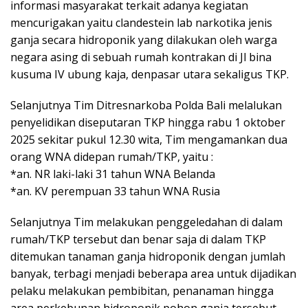
informasi masyarakat terkait adanya kegiatan
mencurigakan yaitu clandestein lab narkotika jenis
ganja secara hidroponik yang dilakukan oleh warga
negara asing di sebuah rumah kontrakan di Jl bina
kusuma IV ubung kaja, denpasar utara sekaligus TKP.
Selanjutnya Tim Ditresnarkoba Polda Bali melalukan
penyelidikan diseputaran TKP hingga rabu 1 oktober
2025 sekitar pukul 12.30 wita, Tim mengamankan dua
orang WNA didepan rumah/TKP, yaitu :
*an. NR laki-laki 31 tahun WNA Belanda
*an. KV perempuan 33 tahun WNA Rusia
Selanjutnya Tim melakukan penggeledahan di dalam
rumah/TKP tersebut dan benar saja di dalam TKP
ditemukan tanaman ganja hidroponik dengan jumlah
banyak, terbagi menjadi beberapa area untuk dijadikan
pelaku melakukan pembibitan, penanaman hingga
area perkebunan hidroponik pohon ganja tersebut.