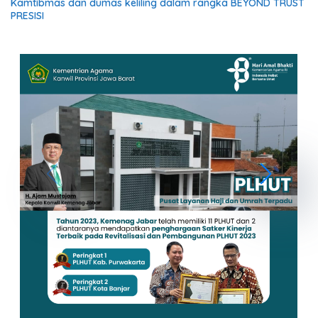
Kamtibmas dan dumas keliling dalam rangka BEYOND TRUST
PRESISI