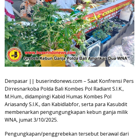
Denpasar || buserindonews.com – Saat Konfrensi Pers
Dirresnarkoba Polda Bali Kombes Pol Radiant S.I.K.,
M.Hum., didampingi Kabid Humas Kombes Pol
Ariasandy S.I.K., dan Kabidlabfor, serta para Kasubdit
membenarkan pengungungkapan kebun ganja milik
WNA, jumat 3/10/2025.
Pengungkapan/penggrebekan tersebut berawal dari