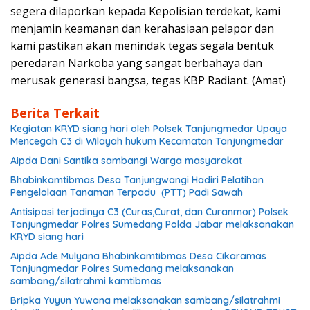
segera dilaporkan kepada Kepolisian terdekat, kami
menjamin keamanan dan kerahasiaan pelapor dan
kami pastikan akan menindak tegas segala bentuk
peredaran Narkoba yang sangat berbahaya dan
merusak generasi bangsa, tegas KBP Radiant. (Amat)
Berita Terkait
Kegiatan KRYD siang hari oleh Polsek Tanjungmedar Upaya
Mencegah C3 di Wilayah hukum Kecamatan Tanjungmedar
Aipda Dani Santika sambangi Warga masyarakat
Bhabinkamtibmas Desa Tanjungwangi Hadiri Pelatihan
Pengelolaan Tanaman Terpadu (PTT) Padi Sawah
Antisipasi terjadinya C3 (Curas,Curat, dan Curanmor) Polsek
Tanjungmedar Polres Sumedang Polda Jabar melaksanakan
KRYD siang hari
Aipda Ade Mulyana Bhabinkamtibmas Desa Cikaramas
Tanjungmedar Polres Sumedang melaksanakan
sambang/silatrahmi kamtibmas
Bripka Yuyun Yuwana melaksanakan sambang/silatrahmi