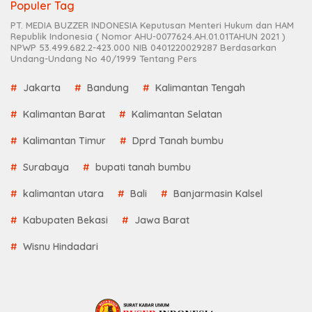
Populer Tag
PT. MEDIA BUZZER INDONESIA Keputusan Menteri Hukum dan HAM
Republik Indonesia ( Nomor AHU-0077624.AH.01.01TAHUN 2021 )
NPWP 53.499.682.2-423.000 NIB 0401220029287 Berdasarkan
Undang-Undang No 40/1999 Tentang Pers
Jakarta
Bandung
Kalimantan Tengah
Kalimantan Barat
Kalimantan Selatan
Kalimantan Timur
Dprd Tanah bumbu
Surabaya
bupati tanah bumbu
kalimantan utara
Bali
Banjarmasin Kalsel
Kabupaten Bekasi
Jawa Barat
Wisnu Hindadari