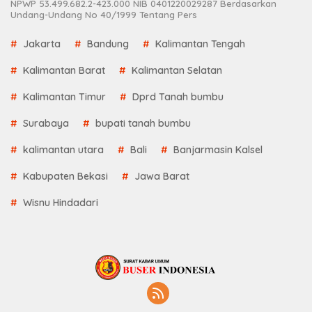
NPWP 53.499.682.2-423.000 NIB 0401220029287 Berdasarkan
Undang-Undang No 40/1999 Tentang Pers
Jakarta
Bandung
Kalimantan Tengah
Kalimantan Barat
Kalimantan Selatan
Kalimantan Timur
Dprd Tanah bumbu
Surabaya
bupati tanah bumbu
kalimantan utara
Bali
Banjarmasin Kalsel
Kabupaten Bekasi
Jawa Barat
Wisnu Hindadari