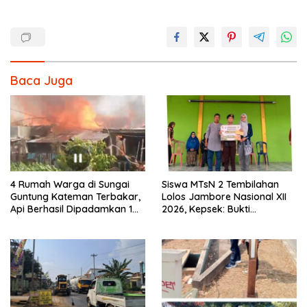
Baca Juga
4 Rumah Warga di Sungai
Siswa MTsN 2 Tembilahan
Guntung Kateman Terbakar,
Lolos Jambore Nasional XII
Api Berhasil Dipadamkan 1
2026, Kepsek: Bukti
Jam
Pembinaan Pramuka
Berkelanjutan