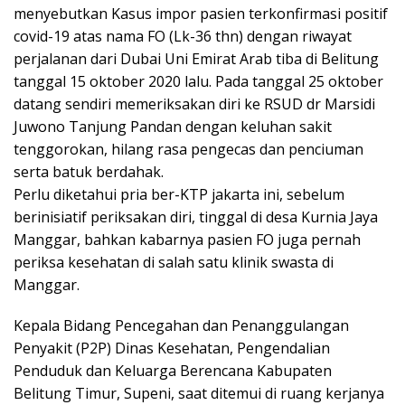
menyebutkan Kasus impor pasien terkonfirmasi positif
covid-19 atas nama FO (Lk-36 thn) dengan riwayat
perjalanan dari Dubai Uni Emirat Arab tiba di Belitung
tanggal 15 oktober 2020 lalu. Pada tanggal 25 oktober
datang sendiri memeriksakan diri ke RSUD dr Marsidi
Juwono Tanjung Pandan dengan keluhan sakit
tenggorokan, hilang rasa pengecas dan penciuman
serta batuk berdahak.
Perlu diketahui pria ber-KTP jakarta ini, sebelum
berinisiatif periksakan diri, tinggal di desa Kurnia Jaya
Manggar, bahkan kabarnya pasien FO juga pernah
periksa kesehatan di salah satu klinik swasta di
Manggar.
Kepala Bidang Pencegahan dan Penanggulangan
Penyakit (P2P) Dinas Kesehatan, Pengendalian
Penduduk dan Keluarga Berencana Kabupaten
Belitung Timur, Supeni, saat ditemui di ruang kerjanya