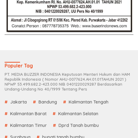
Populer Tag
PT. MEDIA BUZZER INDONESIA Keputusan Menteri Hukum dan HAM
Republik Indonesia ( Nomor AHU-0077624.AH.01.01TAHUN 2021 )
NPWP 53.499.682.2-423.000 NIB 0401220029287 Berdasarkan
Undang-Undang No 40/1999 Tentang Pers
Jakarta
Bandung
Kalimantan Tengah
Kalimantan Barat
Kalimantan Selatan
Kalimantan Timur
Dprd Tanah bumbu
Surabaya
bupati tanah bumbu