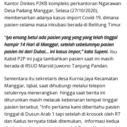
Kantor Dinkes P2KB kompleks perkantoran Ngarawan
Desa Padang Manggar, Selasa (27/10/2020),
membenarkan adanya kasus import Covid-19, dimana
pasien selama masa inkubasi berada di Belitung Timur.
“
Iya emang betul ada pasien yang yang yang telah tinggal
hampir 14 Hari di Manggar, setelah sebelumnya pasien
pasien ini dari Dubai… ini kasus impor,” kata Supeni.
Ibu
Kabid P2P ini juga tambahkan pasien saat ini masih
berada di RSUD Marsid Juwono Tanjung Pandan.
Sementara itu sekretaris desa Kurnia Jaya Kecamatan
Manggar, Iqbal, saat dihubungi melalui telepon
selulernya menerangkan hingga saat berita ini
diturunkan masih melacak kebenaran tempat tinggal
pasien tersebut. “Info pertama kami diberitahu pasien
tinggal di Dusun Arab 1 tapi setelah di kroscek oleh RT
dan Kadus ternyata tidak ditemukan, informasi kedua