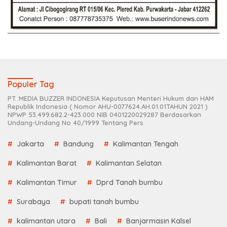
Populer Tag
PT. MEDIA BUZZER INDONESIA Keputusan Menteri Hukum dan HAM
Republik Indonesia ( Nomor AHU-0077624.AH.01.01TAHUN 2021 )
NPWP 53.499.682.2-423.000 NIB 0401220029287 Berdasarkan
Undang-Undang No 40/1999 Tentang Pers
Jakarta
Bandung
Kalimantan Tengah
Kalimantan Barat
Kalimantan Selatan
Kalimantan Timur
Dprd Tanah bumbu
Surabaya
bupati tanah bumbu
kalimantan utara
Bali
Banjarmasin Kalsel