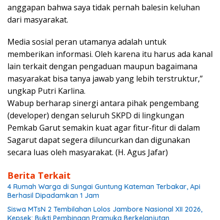
anggapan bahwa saya tidak pernah balesin keluhan
dari masyarakat.
Media sosial peran utamanya adalah untuk
memberikan informasi. Oleh karena itu harus ada kanal
lain terkait dengan pengaduan maupun bagaimana
masyarakat bisa tanya jawab yang lebih terstruktur,”
ungkap Putri Karlina.
Wabup berharap sinergi antara pihak pengembang
(developer) dengan seluruh SKPD di lingkungan
Pemkab Garut semakin kuat agar fitur-fitur di dalam
Sagarut dapat segera diluncurkan dan digunakan
secara luas oleh masyarakat. (H. Agus Jafar)
Berita Terkait
4 Rumah Warga di Sungai Guntung Kateman Terbakar, Api
Berhasil Dipadamkan 1 Jam
Siswa MTsN 2 Tembilahan Lolos Jambore Nasional XII 2026,
Kepsek: Bukti Pembinaan Pramuka Berkelanjutan