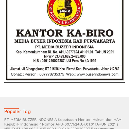
Populer Tag
PT. MEDIA BUZZER INDONESIA Keputusan Menteri Hukum dan HAM
Republik Indonesia ( Nomor AHU-0077624.AH.01.01TAHUN 2021 )
NPWP 53.499.682.2-423.000 NIB 0401220029287 Berdasarkan